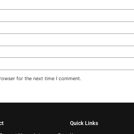
rowser for the next time I comment.
ct
Quick Links