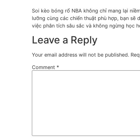
Soi kèo bóng rổ NBA không chỉ mang lại niềm
lưỡng cùng các chiến thuật phù hợp, bạn sẽ 
việc phân tích sâu sắc và không ngừng học hỏ
Leave a Reply
Your email address will not be published.
Req
Comment
*