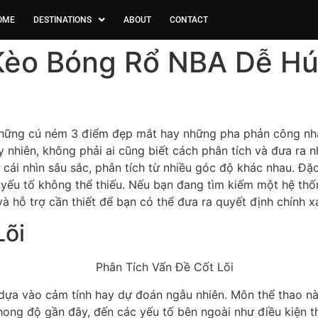
OME
DESTINATIONS
ABOUT
CONTACT
Kèo Bóng Rổ NBA Dễ Hú
 những cú ném 3 điểm đẹp mắt hay những pha phản công n
uy nhiên, không phải ai cũng biết cách phân tích và đưa ra
cái nhìn sâu sắc, phân tích từ nhiều góc độ khác nhau. Đặc
 yếu tố không thể thiếu. Nếu bạn đang tìm kiếm một hệ thố
và hỗ trợ cần thiết để bạn có thể đưa ra quyết định chính x
Lõi
dựa vào cảm tính hay dự đoán ngẫu nhiên. Môn thể thao này
 phong độ gần đây, đến các yếu tố bên ngoài như điều kiện t