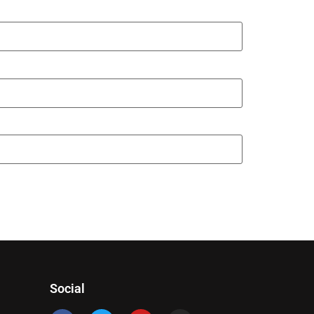
Social