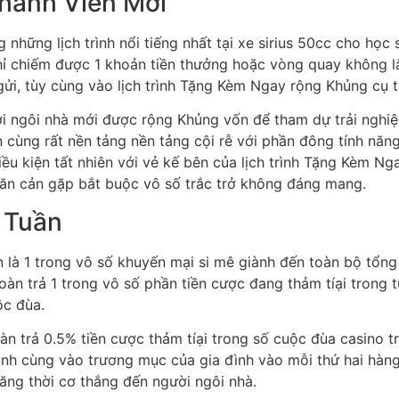
hành Viên Mới
hững lịch trình nổi tiếng nhất tại xe sirius 50cc cho học
chỉ chiếm được 1 khoản tiền thưởng hoặc vòng quay không l
ửi, tùy cùng vào lịch trình Tặng Kèm Ngay rộng Khủng cụ th
ười ngôi nhà mới được rộng Khủng vốn để tham dự trải nghi
 cùng rất nền tảng nền tảng cội rễ với phần đông tính năn
u kiện tất nhiên với vẻ kế bên của lịch trình Tặng Kèm N
găn cản gặp bắt buộc vô số trắc trở không đáng mang.
 Tuần
là 1 trong vô số khuyến mại si mê giành đến toàn bộ tổng 
oàn trả 1 trong vô số phần tiền cược đang thảm tíại trong 
ộc đùa.
n trả 0.5% tiền cược thảm tíại trong số cuộc đùa casino tr
hành cùng vào trương mục của gia đình vào mỗi thứ hai hàn
ăng thời cơ thắng đến người ngôi nhà.