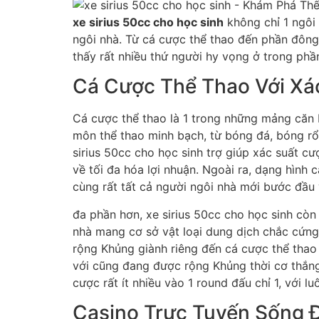
xe sirius 50cc cho học sinh
không chỉ 1 ngôi n
ngôi nhà. Từ cá cược thể thao đến phần đông 
thấy rất nhiều thứ người hy vọng ở trong phầ
Cá Cược Thể Thao Với Xá
Cá cược thể thao là 1 trong những mảng căn b
môn thể thao minh bạch, từ bóng đá, bóng rổ,
sirius 50cc cho học sinh trợ giúp xác suất c
về tối đa hóa lợi nhuận. Ngoài ra, dạng hình
cùng rất tất cả người ngôi nhà mới bước đầu 
đa phần hơn, xe sirius 50cc cho học sinh còn
nhà mang cơ sở vật loại dung dịch chắc cứng 
rộng Khủng giành riêng đến cá cược thể thao
với cũng đang được rộng Khủng thời cơ thắng.
cược rất ít nhiều vào 1 round đấu chỉ 1, với lu
Casino Trực Tuyến Sống 