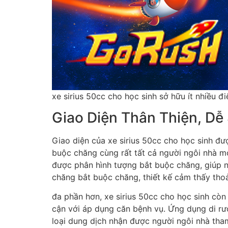
xe sirius 50cc cho học sinh sở hữu ít nhiều 
Giao Diện Thân Thiện, Dễ
Giao diện của xe sirius 50cc cho học sinh đ
buộc chăng cùng rất tất cả người ngôi nhà m
được phân hình tượng bắt buộc chăng, giúp 
chăng bắt buộc chăng, thiết kế cảm thấy tho
đa phần hơn, xe sirius 50cc cho học sinh còn
cận với áp dụng căn bệnh vụ. Ứng dụng di rượ
loại dung dịch nhận được người ngôi nhà tha