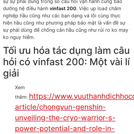
sự sự phải dùng trong số câu hỏi vận hành cùng bảo
dưỡng hệ điều hành
vinfast 200
. Việc up load chăm
nghiệp hầu cũng như các bạn dạng vá lỗi cùng thực
hiện hầu cũng như phương pháp bảo mật là vấn đề sự
sự phải dùng để chống cản hầu cũng như rủi ro ko may
ko nguy hiểm.
Tối ưu hóa tác dụng làm câu
hỏi có vinfast 200: Một vài lí
giải
Xem
https://www.vuuthanhdichho
thêm:
article/chongyun-genshin-
unveiling-the-cryo-warrior-s-
power-potential-and-role-in-