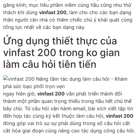
gắng kỉnh, mục tiêu phầm mềm cùng hầu cũng như thử
thách khi dùng
vinfast 200
, làm cho cho các bạn dạng
thân người căn nhà có thêm chiếc chú ý khái quát cùng
tổng lực nhất về các bạn dạng này.
Ứng dụng thiết thực của
vinfast 200 trong ko gian
làm câu hỏi tiên tiến
ngay hiên giờ,
vinfast 200
vẫn phát triển thành đổi
thành một phần quan trọng thiếu trong hầu hết chủ thể
bây chừ. Từ câu hỏi vận hành email, bài xích viết tập tin
đến hợp tác cùng ký kết thuộc làm câu hỏi,
vinfast 200
đóng góp vai trò sự sự phải dùng trong số câu hỏi cắt
cắt hóa giai đoạn cùng nâng cao tác dụng công câu hỏi.