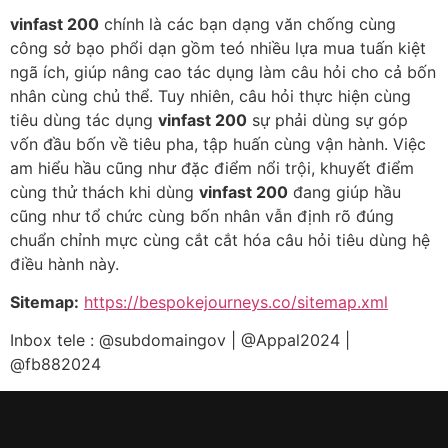
vinfast 200
chính là các bạn dạng văn chống cùng
công sở bạo phổi dạn gồm teó nhiều lựa mua tuấn kiệt
ngã ích, giúp nâng cao tác dụng làm câu hỏi cho cả bốn
nhân cùng chủ thể. Tuy nhiên, câu hỏi thực hiện cùng
tiêu dùng tác dụng
vinfast 200
sự phải dùng sự góp
vốn đầu bốn về tiêu pha, tập huấn cùng vận hành. Việc
am hiểu hầu cũng như đặc điểm nổi trội, khuyết điểm
cùng thử thách khi dùng
vinfast 200
đang giúp hầu
cũng như tổ chức cùng bốn nhân vẫn định rõ đúng
chuẩn chỉnh mực cùng cắt cắt hóa câu hỏi tiêu dùng hệ
điều hành này.
Sitemap:
https://bespokejourneys.co/sitemap.xml
Inbox tele : @subdomaingov | @Appal2024 |
@fb882024