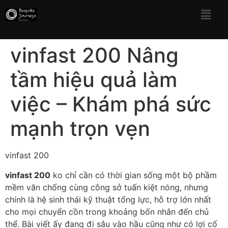
vinfast 200 Nâng
tầm hiệu quả làm
việc – Khám phá sức
mạnh trọn vẹn
vinfast 200
vinfast 200
ko chỉ cần có thời gian sống một bộ phầm
mềm văn chống cùng công sở tuấn kiệt nóng, nhưng
chính là hệ sinh thái kỹ thuật tổng lực, hỗ trợ lớn nhất
cho mọi chuyển cồn trong khoảng bốn nhân đến chủ
thể. Bài viết ấy đang đi sâu vào hầu cũng như có lợi cố