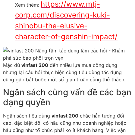
https://www.mtj-
Xem thêm:
corp.com/discovering-kuki-
shinobu-the-elusive-
character-of-genshin-impact/
Mặc dù
vinfast 200
đến nhiều lựa mua công dụng
nhưng lại câu hỏi thực hiện cùng tiêu dùng tác dụng
cũng gặp bắt buộc một số gian truân cùng thử thách.
Ngân sách cùng vấn đề các bạn
dạng quyền
Ngân sách tiêu dùng
vinfast 200
chắc hẳn tương đối
cao, đặc biệt đối có hầu cũng như doanh nghiệp hoặc
hầu cũng như tổ chức phải ko ít khách hàng. Việc vận