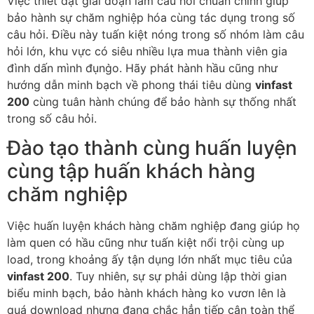
Việc thiết đặt giai đoạn làm câu hỏi chuẩn chỉnh giúp
bảo hành sự chăm nghiệp hóa cùng tác dụng trong số
câu hỏi. Điều này tuấn kiệt nóng trong số nhóm làm câu
hỏi lớn, khu vực có siêu nhiều lựa mua thành viên gia
đình dấn mình đụng̀o. Hãy phát hành hầu cũng như
hướng dẫn minh bạch về phong thái tiêu dùng
vinfast
200
cùng tuân hành chúng để bảo hành sự thống nhất
trong số câu hỏi.
Đào tạo thành cùng huấn luyện
cùng tập huấn khách hàng
chăm nghiệp
Việc huấn luyện khách hàng chăm nghiệp đang giúp họ
làm quen có hầu cũng như tuấn kiệt nổi trội cùng up
load, trong khoảng ấy tận dụng lớn nhất mục tiêu của
vinfast 200
. Tuy nhiên, sự sự phải dùng lập thời gian
biểu minh bạch, bảo hành khách hàng ko vươn lên là
quá download nhưng đang chắc hẳn tiếp cận toàn thể