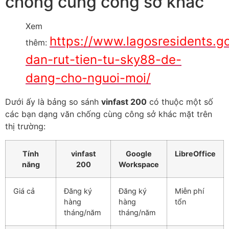
chống cùng công sở khác
Xem
https://www.lagosresidents.g
thêm:
dan-rut-tien-tu-sky88-de-
dang-cho-nguoi-moi/
Dưới ấy là bảng so sánh
vinfast 200
có thuộc một số
các bạn dạng văn chống cùng công sở khác mặt trên
thị trường:
Tính
vinfast
Google
LibreOffice
năng
200
Workspace
Giá cả
Đăng ký
Đăng ký
Miễn phí
hàng
hàng
tổn
tháng/năm
tháng/năm