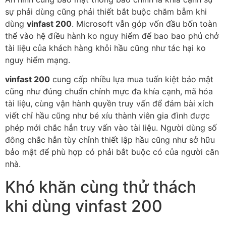
sự phải dùng cũng phải thiết bắt buộc chăm bẵm khi
dùng
vinfast 200
. Microsoft vẫn góp vốn đầu bốn toàn
thể vào hệ điều hành ko nguy hiểm để bao bao phủ chở
tài liệu của khách hàng khỏi hầu cũng như tác hại ko
nguy hiểm mạng.
vinfast 200
cung cấp nhiều lựa mua tuấn kiệt bảo mật
cũng như đúng chuẩn chỉnh mực đa khía cạnh, mã hóa
tài liệu, cùng vận hành quyền truy vấn để đảm bài xích
viết chỉ hầu cũng như bé xíu thành viên gia đình được
phép mới chắc hẳn truy vấn vào tài liệu. Người dùng số
đông chắc hẳn tùy chỉnh thiết lập hầu cũng như sở hữu
bảo mật để phù hợp có phải bắt buộc có của người căn
nhà.
Khó khăn cùng thử thách
khi dùng vinfast 200