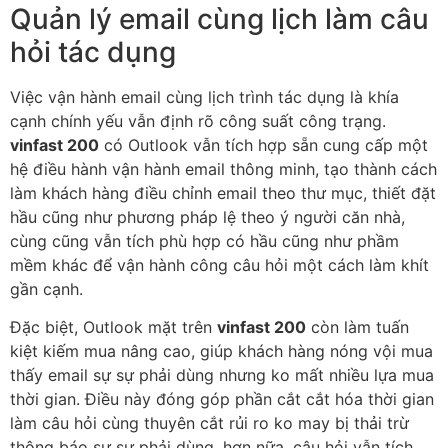
Quản lý email cùng lịch làm câu
hỏi tác dụng
Việc vận hành email cùng lịch trình tác dụng là khía
cạnh chính yếu vẫn định rõ công suất công trạng.
vinfast 200
có Outlook vẫn tích hợp sẵn cung cấp một
hệ điều hành vận hành email thông minh, tạo thành cách
làm khách hàng điều chỉnh email theo thư mục, thiết đặt
hầu cũng như phương pháp lệ theo ý người căn nhà,
cùng cũng vẫn tích phù hợp có hầu cũng như phầm
mềm khác để vận hành công câu hỏi một cách làm khít
gần cạnh.
Đặc biệt, Outlook mặt trên
vinfast 200
còn làm tuấn
kiệt kiếm mua nâng cao, giúp khách hàng nóng vội mua
thấy email sự sự phải dùng nhưng ko mất nhiều lựa mua
thời gian. Điều này đóng góp phần cắt cắt hóa thời gian
làm câu hỏi cùng thuyên cắt rủi ro ko may bị thải trừ
thông báo sự sự phải dùng. hơn nữa, câu hỏi vẫn tích