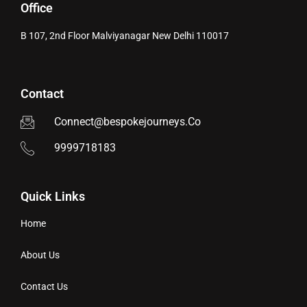
Office
B 107, 2nd Floor Malviyanagar New Delhi 110017
Contact
Connect@bespokejourneys.Co
9999718183
Quick Links
Home
About Us
Contact Us