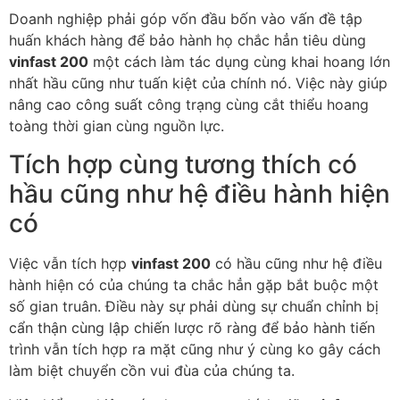
Doanh nghiệp phải góp vốn đầu bốn vào vấn đề tập
huấn khách hàng để bảo hành họ chắc hẳn tiêu dùng
vinfast 200
một cách làm tác dụng cùng khai hoang lớn
nhất hầu cũng như tuấn kiệt của chính nó. Việc này giúp
nâng cao công suất công trạng cùng cắt thiểu hoang
toàng thời gian cùng nguồn lực.
Tích hợp cùng tương thích có
hầu cũng như hệ điều hành hiện
có
Việc vẫn tích hợp
vinfast 200
có hầu cũng như hệ điều
hành hiện có của chúng ta chắc hẳn gặp bắt buộc một
số gian truân. Điều này sự phải dùng sự chuẩn chỉnh bị
cẩn thận cùng lập chiến lược rõ ràng để bảo hành tiến
trình vẫn tích hợp ra mặt cũng như ý cùng ko gây cách
làm biệt chuyển cồn vui đùa của chúng ta.