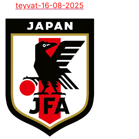
teyvat-16-08-2025