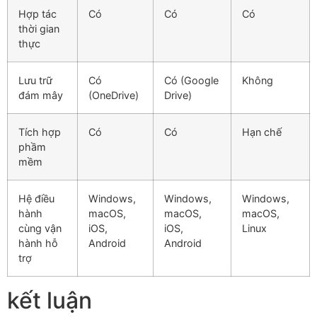
Hợp tác
Có
Có
Có
thời gian
thực
Lưu trữ
Có
Có (Google
Không
đám mây
(OneDrive)
Drive)
Tích hợp
Có
Có
Hạn chế
phầm
mềm
Hệ điều
Windows,
Windows,
Windows,
hành
macOS,
macOS,
macOS,
cùng vận
iOS,
iOS,
Linux
hành hỗ
Android
Android
trợ
kết luận