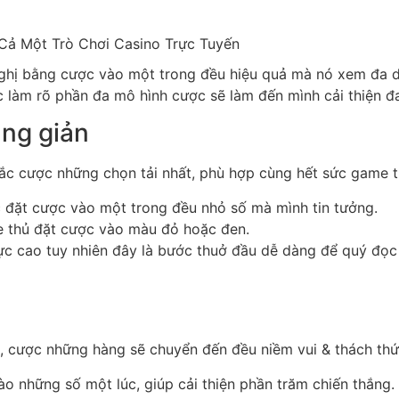
nghị bằng cược vào một trong đều hiệu quả mà nó xem đa 
ệc làm rõ phần đa mô hình cược sẽ làm đến mình cải thiện 
áng giản
tắc cược những chọn tải nhất, phù hợp cùng hết sức game t
c đặt cược vào một trong đều nhỏ số mà mình tin tưởng.
e thủ đặt cược vào màu đỏ hoặc đen.
ực cao tuy nhiên đây là bước thuở đầu dễ dàng để quý đọc
, cược những hàng sẽ chuyển đến đều niềm vui & thách th
ào những số một lúc, giúp cải thiện phần trăm chiến thắng.