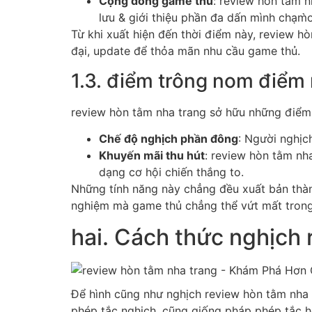
Cộng đồng game thủ
: review hòn tằm 
lưu & giới thiệu phần đa dấn mình chạm
Từ khi xuất hiện đến thời điểm này, review 
đại, update để thỏa mãn nhu cầu game thủ.
1.3. điểm trông nom điểm 
review hòn tằm nha trang sở hữu những điểm 
Chế độ nghịch phần đông
: Người nghịc
Khuyến mãi thu hút
: review hòn tằm nh
dạng cơ hội chiến thắng to.
Những tính năng này chẳng đều xuất bản thành
nghiệm mà game thủ chẳng thể vứt mất trong
hai. Cách thức nghịch 
Để hình cũng như nghịch review hòn tằm nha 
phép tắc nghịch, cũng giống pháp phép tắc ho