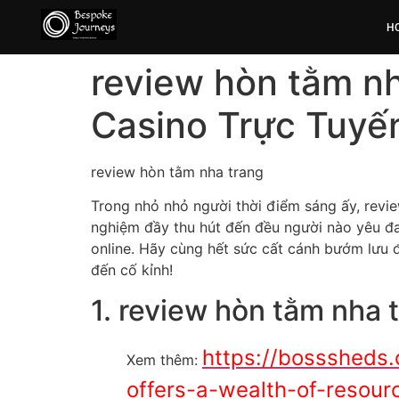
H
review hòn tằm n
Casino Trực Tuyế
review hòn tằm nha trang
Trong nhỏ nhỏ người thời điểm sáng ấy, revie
nghiệm đầy thu hút đến đều người nào yêu đa
online. Hãy cùng hết sức cất cánh bướm lưu 
đến cố kỉnh!
1. review hòn tằm nha t
https://bosssheds.
Xem thêm:
offers-a-wealth-of-resour