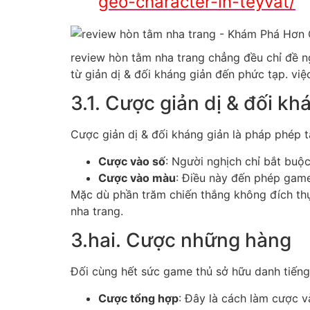
geo-character-in-teyvat/
review hòn tằm nha trang chẳng đều chỉ đề 
từ giản dị & đối kháng giản đến phức tạp. vi
3.1. Cược giản dị & đối kh
Cược giản dị & đối kháng giản là pháp phép 
Cược vào số
: Người nghịch chỉ bắt buộ
Cược vào màu
: Điều này đến phép gam
Mặc dù phần trăm chiến thắng không đích th
nha trang.
3.hai. Cược những hàng
Đối cùng hết sức game thủ sở hữu danh tiếng
Cược tổng hợp
: Đây là cách làm cược v