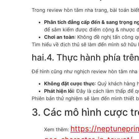
Trong review hòn tằm nha trang, bài toán biế
Phân tích đẳng cấp đến & sang trọng n
để sắm kiếm được điểm cộng & nhược đ
Chơi an toàn
: Không đề nghị tấn công q
Tìm hiểu về địch thủ sẽ làm đến mình sở hữu
hai.4. Thực hành phía tr
Để hình cũng như nghịch review hòn tằm nha t
Không đặt cược thực
: Quý khách hàng 
Phát hiện lỗi
: Đây là cách làm thấp để q
Phiên bản thử nghiệm sẽ làm đến mình thiết bị
3. Các mô hình cược t
https://neptunepr
Xem thêm: