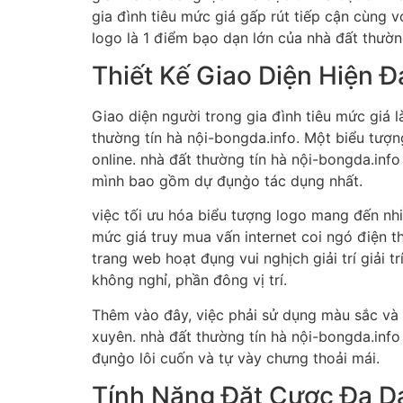
gia đình tiêu mức giá gấp rút tiếp cận cùng v
logo là 1 điểm bạo dạn lớn của nhà đất thườn
Thiết Kế Giao Diện Hiện Đ
Giao diện người trong gia đình tiêu mức giá l
thường tín hà nội-bongda.info. Một biểu tượn
online. nhà đất thường tín hà nội-bongda.info
mình bao gồm dự đụng̀o tác dụng nhất.
việc tối ưu hóa biểu tượng logo mang đến nhi
mức giá truy mua vấn internet coi ngó điện 
trang web hoạt đụng vui nghịch giải trí giải t
không nghỉ, phần đông vị trí.
Thêm vào đây, việc phải sử dụng màu sắc và 
xuyên. nhà đất thường tín hà nội-bongda.inf
đụng̀o lôi cuốn và tự vày chưng thoải mái.
Tính Năng Đặt Cược Đa D