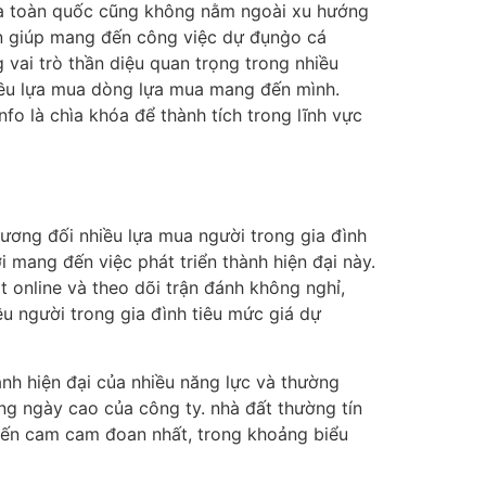
 và toàn quốc cũng không nằm ngoài xu hướng
ẫn giúp mang đến công việc dự đụng̀o cá
 vai trò thần diệu quan trọng trong nhiều
iều lựa mua dòng lựa mua mang đến mình.
o là chìa khóa để thành tích trong lĩnh vực
ương đối nhiều lựa mua người trong gia đình
i mang đến việc phát triển thành hiện đại này.
t online và theo dõi trận đánh không nghỉ,
ều người trong gia đình tiêu mức giá dự
nh hiện đại của nhiều năng lực và thường
g ngày cao của công ty. nhà đất thường tín
đến cam cam đoan nhất, trong khoảng biểu