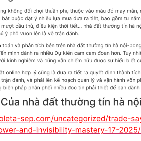
ng không đối chọi thuần phụ thuộc vào màu đỏ may mắn, mà
ạn bắt buộc đặt ý nhiều lựa mua đưa ra tiết, bao gồm tư nắ
 mượt cầu thủ, điều kiện thời tiết… nhà đất thường tín hà 
 ý phổ vươn lên là về trận đánh.
 toán và phân tích bên trên nhà đất thường tín hà nội-bong
ến mình dành ra nhiều Dự kiến cam cam đoan hơn. Tuy nhi
với kinh nghiệm và cũng vẫn chiếm hữu được sự hiểu biết c
t online hợp lý cũng là đưa ra tiết ra quyết định thành tí
 trận đánh, và phải lên kế hoạch quản lý và vận hành vốn ph
biện pháp phân phối nhiều đọc tin phải thiết để bạn dành r
 Của nhà đất thường tín hà nộ
boleta-sep.com/uncategorized/trade-sa
ower-and-invisibility-mastery-17-2025/