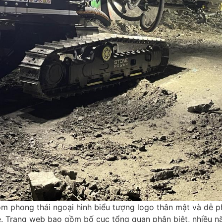
ồm phong thái ngoại hình biểu tượng logo thân mật và dễ p
e. Trang web bao gồm bố cục tổng quan phân biệt, nhiều nă