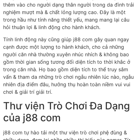
thêm vào cho người dạng thân người trong da đình trải
nghiệm mượt mà & chất lỏng lượng cao. Đây là một
trong hầu như tính năng thiết yếu, mang mang lại câu
hỏi thuận lợi & linh động cho hành khách.
Tính linh động này cũng giúp j88 com gây quan ngay
cạnh được một lượng to hành khách, cho cả những
người căn nhà thường xuyên nhúc nhích & không bao
gồm thời gian sống tương đối diện tích to thời khắc ở
trong căn nhà. Họ bao gồm diện tích to thể truy sắm
vấn & tham da những trò chơi ngẫu nhiên lúc nào, ngẫu
nhiên địa điểm đâu, hưởng thụ hoàn toàn niềm vui vui
chơi & giải trí giải trí.
Thư viện Trò Chơi Đa Dạng
của j88 com
j88 com tự hào tải một thư viện trò chơi phệ đùng &