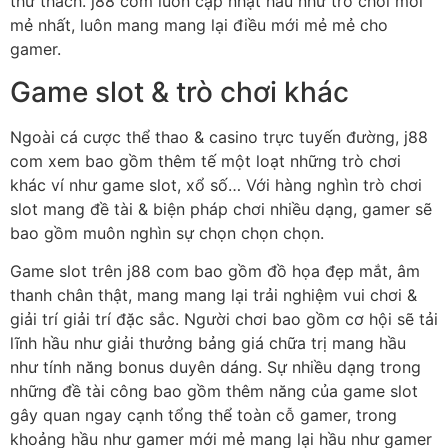
thử thách. j88 com luôn cập nhật hầu như trò chơi mới
mẻ nhất, luôn mang mang lại điều mới mẻ mẻ cho
gamer.
Game slot & trò chơi khác
Ngoài cá cược thể thao & casino trực tuyến đường, j88
com xem bao gồm thêm tế một loạt những trò chơi
khác ví như game slot, xổ số… Với hàng nghìn trò chơi
slot mang đề tài & biện pháp chơi nhiều dạng, gamer sẽ
bao gồm muôn nghìn sự chọn chọn chọn.
Game slot trên j88 com bao gồm đồ họa đẹp mắt, âm
thanh chân thật, mang mang lại trải nghiệm vui chơi &
giải trí giải trí đặc sắc. Người chơi bao gồm cơ hội sẽ tải
lĩnh hầu như giải thưởng bảng giá chữa trị mang hầu
như tính năng bonus duyên dáng. Sự nhiều dạng trong
những đề tài công bao gồm thêm năng của game slot
gây quan ngay cạnh tổng thể toàn cỗ gamer, trong
khoảng hầu như gamer mới mẻ mang lại hầu như gamer