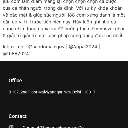
j88 com làm điểm mang lại chọn chọn chọn cá cược
của cá nhân người trong da đình. Với sự ký khỏe khoắn
về bảo mật & giúp sức người, j88 com xứng danh là một
căn cơ ví trí trước tiên hiện nay. Hãy luôn ghi nhớ cá
cược chịu đựng nghĩa vụ để hưởng thụ niềm vui vui chơi
& giải trí giải trí một biện pháp công dụng đặc sắc nhất.
Inbox tele : @subdomaingov | @Appal2024 |
@fb882024
Office
B 107, 2nd Floor Malviyanagar New Delhi 110017
Contact
Connect@bespokejourneys.Co