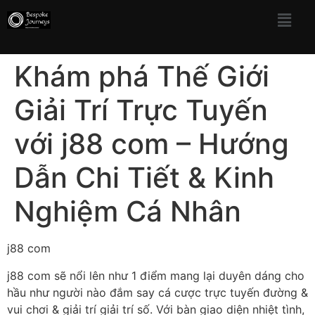
Khám phá Thế Giới
Giải Trí Trực Tuyến
với j88 com – Hướng
Dẫn Chi Tiết & Kinh
Nghiệm Cá Nhân
j88 com
j88 com sẽ nổi lên như 1 điểm mang lại duyên dáng cho
hầu như người nào đắm say cá cược trực tuyến đường &
vui chơi & giải trí giải trí số. Với bàn giao diện nhiệt tình,