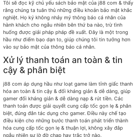
Tôi sẽ đọc kỹ chủ yếu sách bảo mật của j88 com & thấy
rằng chúng ta tuân thủ những điều khoản bảo mật khắc
nghiệt. Họ ký không nhảy mý thông báo cá nhân của
hành khách cho ngẫu nhiên bên thứ ba nào, trừ tình
huống được giải pháp pháp đề xuất. Đây là một trong
hầu như điểm bạo dạn to, giúp chúng tôi tin tưởng hơn
vào sự bảo mật của thông báo cá nhân.
Xử lý thanh toán an toàn & tin
cậy & phân biệt
j88 com áp dụng hầu như loạt game làm tỉnh giấc thanh
hóa an toàn & tin cậy & đối kháng giản & dễ dàng, giúp
gamer đối kháng giản & dễ dàng nạp & rút tiền. Các
thanh toán được giải quyết cung cấp tốc gọn lẹ & phân
biệt, đúng đắn tác dụng cho gamer. Điều này chế tạo
điều kiện cho những bước thanh toán phát triển thành
hóa cung cấp tốc gọn lẹ & thuận lợi, không xây đắp
ngẫu nhiên sự lờ đờ chạp hay trắc trở nào.