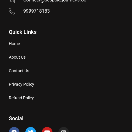
9999718183
Quick Links
Home
About Us
Contact Us
Privacy Policy
Refund Policy
Social