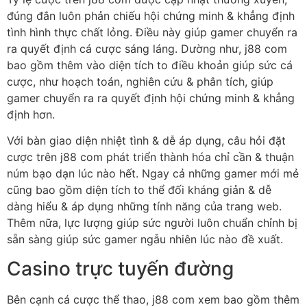
đúng đắn luôn phản chiếu hội chứng minh & khẳng định
tình hình thực chất lỏng. Điều này giúp gamer chuyển ra
ra quyết định cá cược sáng láng. Dường như, j88 com
bao gồm thêm vào diện tích to điều khoản giúp sức cá
cược, như hoạch toán, nghiên cứu & phân tích, giúp
gamer chuyển ra ra quyết định hội chứng minh & khẳng
định hơn.
Với bàn giao diện nhiệt tình & dễ áp dụng, câu hỏi đặt
cược trên j88 com phát triển thành hóa chỉ cần & thuận
núm bạo dạn lúc nào hết. Ngay cả những gamer mới mẻ
cũng bao gồm diện tích to thể đối kháng giản & dễ
dàng hiểu & áp dụng những tính năng của trang web.
Thêm nữa, lực lượng giúp sức người luôn chuẩn chỉnh bị
sẵn sàng giúp sức gamer ngẫu nhiên lúc nào đề xuất.
Casino trực tuyến đường
Bên cạnh cá cược thể thao, j88 com xem bao gồm thêm