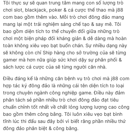
Tôi thực sự sẽ quan trung tâm mang con số lượng trò
chơi slot, blackjack, poker & cá cược thể thao mà j88
com bao gồm thêm vào. Mỗi trò chơi đông đảo mang
mang lại một trải nghiệm sáng chế tạo & say mê. Tôi
bao gồm diện tích to thể chuyển đổi giữa những trò
chơi một biện pháp đối kháng giản & dễ dàng mà hoàn
toàn không xiêu vẹo bạt buốn chán. Sự nhiều dạng này
sẽ không còn chỉ Ship hàng cho sở trường của sẽ từng
gamer mà hơn nữa giúp sức khơi dậy sự phân phối &
sách lược cá cược của sẽ từng người căn nhà.
Điều đáng kể là những căn bệnh vụ trò chơi mà j88 com
hợp tác ký đông đảo là những cái tên diện tích to loại
trong chuyên ngành công nghiệp game. Điều này đảm
phân tách sẻ phần nhiều trò chơi đông đảo đạt tiêu
chuẩn chỉnh tốt nhất về chất lỏng lượng lượng cao công
bao gồm thêm công bằng. Tôi luôn xiêu vẹo bạt bình
tĩnh lúc thi đấu sau đây bởi vì biết rằng phần nhiều thứ
đông đảo phân biệt & công bằng.