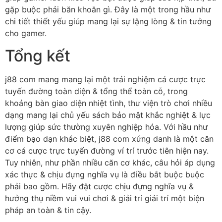
gặp buộc phải băn khoăn gì. Đây là một trong hầu như
chi tiết thiết yếu giúp mang lại sự lặng lòng & tin tưởng
cho gamer.
Tổng kết
j88 com mang mang lại một trải nghiệm cá cược trực
tuyến đường toàn diện & tổng thể toàn cỗ, trong
khoảng bàn giao diện nhiệt tình, thư viện trò chơi nhiều
dạng mang lại chủ yếu sách bảo mật khắc nghiệt & lực
lượng giúp sức thường xuyên nghiệp hóa. Với hầu như
điểm bạo dạn khác biệt, j88 com xứng danh là một căn
cơ cá cược trực tuyến đường ví trí trước tiên hiện nay.
Tuy nhiên, như phần nhiều căn cơ khác, câu hỏi áp dụng
xác thực & chịu đựng nghĩa vụ là điều bắt buộc buộc
phải bao gồm. Hãy đặt cược chịu đựng nghĩa vụ &
hưởng thụ niềm vui vui chơi & giải trí giải trí một biện
pháp an toàn & tin cậy.