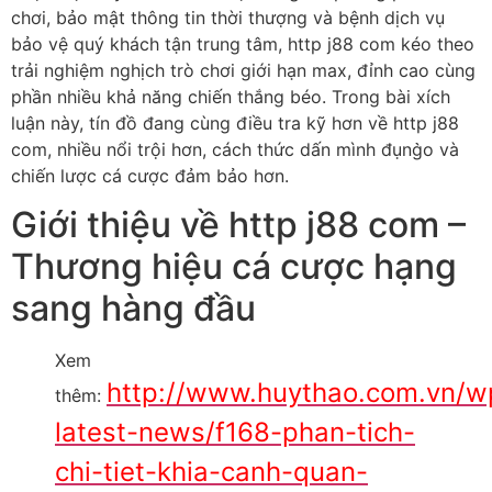
chơi, bảo mật thông tin thời thượng và bệnh dịch vụ
bảo vệ quý khách tận trung tâm, http j88 com kéo theo
trải nghiệm nghịch trò chơi giới hạn max, đỉnh cao cùng
phần nhiều khả năng chiến thắng béo. Trong bài xích
luận này, tín đồ đang cùng điều tra kỹ hơn về http j88
com, nhiều nổi trội hơn, cách thức dấn mình đụng̀o và
chiến lược cá cược đảm bảo hơn.
Giới thiệu về http j88 com –
Thương hiệu cá cược hạng
sang hàng đầu
Xem
http://www.huythao.com.vn/w
thêm:
latest-news/f168-phan-tich-
chi-tiet-khia-canh-quan-