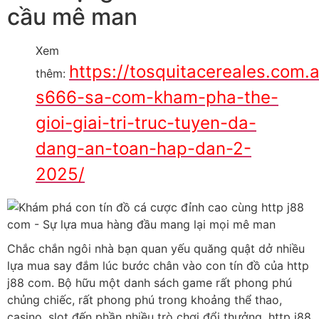
cầu mê man
Xem
https://tosquitacereales.com.a
thêm:
s666-sa-com-kham-pha-the-
gioi-giai-tri-truc-tuyen-da-
dang-an-toan-hap-dan-2-
2025/
Chắc chắn ngôi nhà bạn quan yếu quăng quật dở nhiều
lựa mua say đắm lúc bước chân vào con tín đồ của http
j88 com. Bộ hữu một danh sách game rất phong phú
chủng chiếc, rất phong phú trong khoảng thể thao,
casino, slot đến phần nhiều trò chơi đổi thưởng, http j88