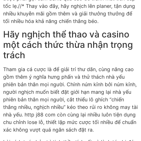
tốc lẹ.//* Thay vào đây, hãy nghịch lên planer, tận dụng
nhiều khuyễn mãi gồm thêm và giải thưởng thưởng để
tối nhiều hóa khả năng chiến thắng béo.
Hãy nghịch thể thao và casino
một cách thức thừa nhận trọng
trách
Tham gia cá cược là để giải trí thư dãn, cùng nâng cao
gồm thêm ý nghĩa hưng phấn và thử thách nhà yếu
phiên bản thân mọi người. Chính núm kỉnh bởi núm kỉnh,
người nghịch muốn biết đặt giới hạn mang lại nhà yếu
phiên bản thân mọi người, cắt thiểu lô ghích “chiến
thắng nhiều, nghịch nhiều” kéo theo rủi ro không may tài
nhà yếu. http j88 com còn cùng lại nhiều luôn tiện dụng
chu chỉnh lose lỗ, thiết lập mức cược tối nhiều để chuẩn
xác không vượt quá ngân sách đặt ra.