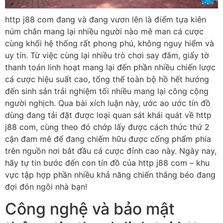
http j88 com đang và đang vươn lên là điểm tựa kiên
núm chắn mang lại nhiều người nào mê man cá cược
cùng khối hệ thống rất phong phú, không nguy hiểm và
uy tín. Từ việc cùng lại nhiều trò chơi say đắm, giấy tờ
thanh toán linh hoạt mang lại đến phần nhiều chiến lược
cá cược hiệu suất cao, tổng thể toàn bộ hồ hết hướng
đến sinh sản trải nghiệm tối nhiều mang lại công cộng
người nghịch. Qua bài xích luận này, ước ao ước tín đồ
dùng đang tải đặt được loại quan sát khái quát về http
j88 com, cùng theo đó chớp lấy được cách thức thứ 2
cận đam mê để đang chiếm hữu được cống phẩm phía
trên nguồn nơi bắt đầu cá cược đỉnh cao này. Ngày nay,
hãy tự tin bước đến con tín đồ của http j88 com – khu
vực tập hợp phần nhiều khả năng chiến thắng béo đang
đợi đón ngôi nhà bạn!
Công nghệ và bảo mật