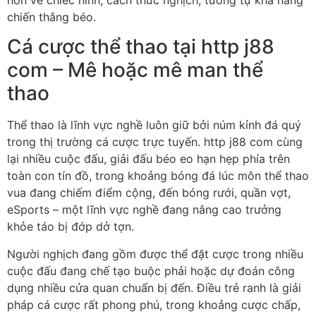
hơn về chiếc hình, cách thức nghịch, tương tự khả năng
chiến thắng béo.
Cá cược thể thao tại http j88
com – Mê hoặc mê man thể
thao
Thể thao là lĩnh vực nghề luôn giữ bởi núm kỉnh đá quý
trong thị trường cá cược trực tuyến. http j88 com cùng
lại nhiều cuộc đấu, giải đấu béo eo hạn hẹp phía trên
toàn con tín đồ, trong khoảng bóng đá lúc môn thể thao
vua đang chiếm điểm cộng, đến bóng rưới, quần vợt,
eSports – một lĩnh vực nghề đang nâng cao trưởng
khỏe táo bị đớp dở tợn.
Người nghịch đang gồm được thể đặt cược trong nhiều
cuộc đấu đang chế tạo buộc phải hoặc dự đoán công
dụng nhiều cửa quan chuẩn bị đến. Điều trẻ ranh là giải
pháp cá cược rất phong phú, trong khoảng cược chấp,