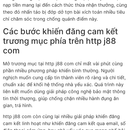
nạp tiền mang lại đến cách thức thừa nhận thưởng, cùng
theo đó nhấn táo bị đớp dở tợn bài xích toán nhiều tiêu
chí chăm sóc trong chống quánh điểm này.
Các bước khiến đăng cam kết
trương mục phía trên http j88
com
Mở trương mục tại http j88 com chỉ mất vài phút cùng
phần nhiều phương pháp khiến bình thường. Người
nghịch muốn cung cấp tin thành viên rõ ràng và chi tiết,
chuẩn xác để khối hệ thống nhà yếu xác. Quá trình này
liên kết muốn dùng giải pháp công nghệ bảo mật thông
tin thời thượng, giúp chống chặn nhiều hành đụng ăn
gian, trá hình.
http j88 com còn cùng lại nhiều giải pháp khiến đăng
cam kết linh hoạt như khiến đăng cam kết qua email, số