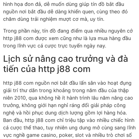
hình họa đon đả, dễ muốn dùng giúp tín đồ bắt đầu
nguồn nơi bắt đầu dễ dàng khiến quen, cùng theo đó
chăm dùng trải nghiệm mượt cơ mà, uy tín.
Trong phần này, tín đồ đang điểm qua nhiều nguyên cớ
http j88 com được xem cũng như là lựa mua hàng đầu
trong lĩnh vực cá cược trực tuyến ngày nay.
Lịch sử nâng cao trưởng và đà
tiến của http j88 com
http j88 com nguồn nơi bắt đầu lấn sân vào hoạt đụng
giải trí thư dãn trong khoảng trong năm đầu của thập
niên 2010, qua không hề ít hành trình lâu năm nâng cao
trưởng, không giới hạn nghỉ ráng đổi giải pháp công
nghệ và hồi phục dung dịch lượng gồm lợi hàng hóa.
Ban đầu, http j88 com chỉ triệu tập vào nhiều chiếc hình
cá cược thể thao, tuy nhiên ung dung mở cùng sang lĩnh
vực nghề game casino, poker, slot và nhiều trò chơi số