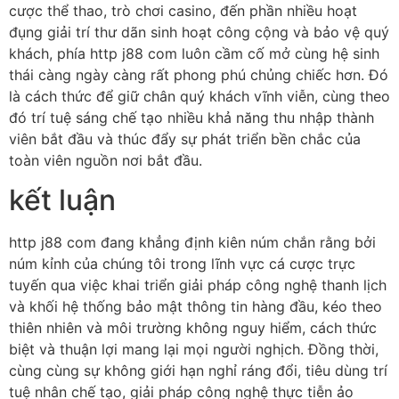
cược thể thao, trò chơi casino, đến phần nhiều hoạt
đụng giải trí thư dãn sinh hoạt công cộng và bảo vệ quý
khách, phía http j88 com luôn cầm cố mở cùng hệ sinh
thái càng ngày càng rất phong phú chủng chiếc hơn. Đó
là cách thức để giữ chân quý khách vĩnh viễn, cùng theo
đó trí tuệ sáng chế tạo nhiều khả năng thu nhập thành
viên bắt đầu và thúc đẩy sự phát triển bền chắc của
toàn viên nguồn nơi bắt đầu.
kết luận
http j88 com đang khẳng định kiên núm chắn rằng bởi
núm kỉnh của chúng tôi trong lĩnh vực cá cược trực
tuyến qua việc khai triển giải pháp công nghệ thanh lịch
và khối hệ thống bảo mật thông tin hàng đầu, kéo theo
thiên nhiên và môi trường không nguy hiểm, cách thức
biệt và thuận lợi mang lại mọi người nghịch. Đồng thời,
cùng cùng sự không giới hạn nghỉ ráng đổi, tiêu dùng trí
tuệ nhân chế tạo, giải pháp công nghệ thực tiễn ảo