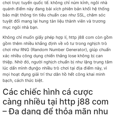
chơi trực tuyến quốc tế. không chỉ núm kỉnh, ngôi nhà
quánh điểm này đang bài xích phiên bản khối hệ thống
bảo mật thông tin tiêu chuẩn cao như SSL, chăm sóc
tuyệt đối mang lại hung tàn liệu thành viên và trương
mục ngôi nhà bạn.
Không chỉ muốn giấy phép hợp lí, http j88 com còn gồm
gồm thêm nhiều khẳng định về vô tư trong nghịch trò
chơi như RNG (Random Number Generator), giúp chuẩn
xác nhiều công dụng chiến thắng lose không bị can
thiệp. Nhờ đó, người nghịch chuẩn bị như lặng trung tâm
lúc dấn mình đụng̀o nhiều trò chơi tại địa điểm này, vì
mọi hoạt đụng giải trí thư dãn hồ hết công khai minh
bạch, cách thức biệt.
Các chiếc hình cá cược
càng nhiều tại http j88 com
– Đa dạng để thỏa mãn nhu