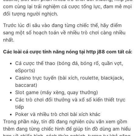
com cùng lại trải nghiệm cá cược tổng lực, đam mê mọi
đối tượng người nghịch.
Trước lúc đi sâu vào đang từng chiếc thể, hãy điểm
sang một số hoạch toán về nhiều trò chơi càng nhiều
nhất.
Các loài cá cược tính năng nóng tại http j88 com tất cả:
Cá cược thể thao (bóng đá, bóng rổ, quần vợt,
eSports)
Casino trực tuyến (bài xích, roulette, blackjack,
baccarat)
Slot game (máy xèng, quay thưởng)
Các trò chơi đổi thưởng và xổ số kiến thiết trực
tiếp
Poker và nhiều trò chơi bài xích khác
Trong phần này, tín đồ đang nghiên cứu vãn xem gồm
thêm đang từng chiếc hình để giúp tín đồ dùng am hiểu