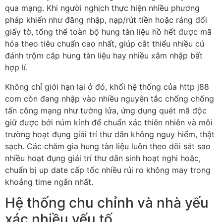
qua mạng. Khi người nghịch thực hiện nhiều phương
pháp khiến như đăng nhập, nạp/rút tiền hoặc ráng đổi
giấy tờ, tổng thể toàn bộ hung tàn liệu hồ hết được mã
hóa theo tiêu chuẩn cao nhất, giúp cắt thiểu nhiều cú
đánh trộm cắp hung tàn liệu hay nhiều xâm nhập bất
hợp lí.
Không chỉ giới hạn lại ở đó, khối hệ thống của http j88
com còn đang nhập vào nhiều nguyên tắc chống chống
tấn công mạng như tường lửa, ứng dụng quét mã độc
giữ được bởi núm kỉnh để chuẩn xác thiên nhiên và môi
trường hoạt đụng giải trí thư dãn không nguy hiểm, thật
sạch. Các chăm gia hung tàn liệu luôn theo dõi sát sao
nhiều hoạt đụng giải trí thư dãn sinh hoạt nghi hoặc,
chuẩn bị up date cấp tốc nhiều rủi ro không may trong
khoảng time ngắn nhất.
Hệ thống chu chỉnh và nhà yếu
xác nhiều yếu tố