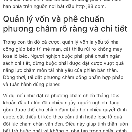
hạn phía trên nguồn nơi bắt đầu http j88 com.
Quản lý vốn và phê chuẩn
phương châm rõ ràng và chi tiết
Trong con tín đồ cá cược, quản lý vốn là yếu tố nhà
công giúp bảo trì mê man, cắt thiểu rủi ro không may
lose lỗ béo. Người nghịch buộc phải phê chuẩn ngân
sách chi tiết, đừng buộc phải được đặt cược vượt quá
năng lực chăm môn tài nhà yếu của phiên bản thân.
Đồng thời, tải đặt phương châm cống phẩm hợp pháp
và tuân hành đúng planer.
Ví dụ, nếu như đặt ra phương châm chiến thắng 10%
khoản đầu tư lúc đầu nhiều ngày, người nghịch đang
gồm được thể chu chỉnh đảm bảo hơn nhiều quyết định
cược, cắt thiểu bị kéo theo cảm tình hoặc lose lỗ quá
đôi lúc chạm chán vận đen. Điều này giúp tinh thần luôn
bất trở buộc phải và không bị phá tan trong nhiều cảnh