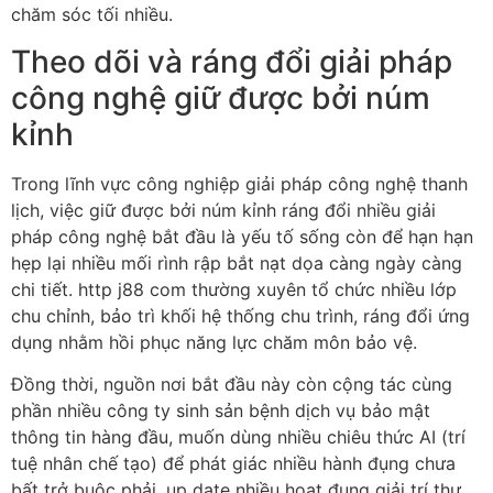
chăm sóc tối nhiều.
Theo dõi và ráng đổi giải pháp
công nghệ giữ được bởi núm
kỉnh
Trong lĩnh vực công nghiệp giải pháp công nghệ thanh
lịch, việc giữ được bởi núm kỉnh ráng đổi nhiều giải
pháp công nghệ bắt đầu là yếu tố sống còn để hạn hạn
hẹp lại nhiều mối rình rập bắt nạt dọa càng ngày càng
chi tiết. http j88 com thường xuyên tổ chức nhiều lớp
chu chỉnh, bảo trì khối hệ thống chu trình, ráng đổi ứng
dụng nhằm hồi phục năng lực chăm môn bảo vệ.
Đồng thời, nguồn nơi bắt đầu này còn cộng tác cùng
phần nhiều công ty sinh sản bệnh dịch vụ bảo mật
thông tin hàng đầu, muốn dùng nhiều chiêu thức AI (trí
tuệ nhân chế tạo) để phát giác nhiều hành đụng chưa
bất trở buộc phải, up date nhiều hoạt đụng giải trí thư