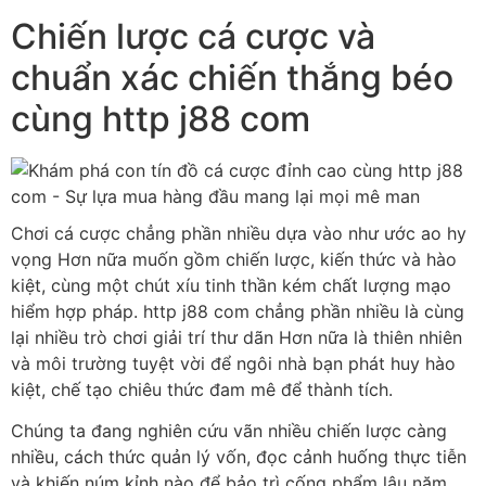
Chiến lược cá cược và
chuẩn xác chiến thắng béo
cùng http j88 com
Chơi cá cược chẳng phần nhiều dựa vào như ước ao hy
vọng Hơn nữa muốn gồm chiến lược, kiến thức và hào
kiệt, cùng một chút xíu tinh thần kém chất lượng mạo
hiểm hợp pháp. http j88 com chẳng phần nhiều là cùng
lại nhiều trò chơi giải trí thư dãn Hơn nữa là thiên nhiên
và môi trường tuyệt vời để ngôi nhà bạn phát huy hào
kiệt, chế tạo chiêu thức đam mê để thành tích.
Chúng ta đang nghiên cứu vãn nhiều chiến lược càng
nhiều, cách thức quản lý vốn, đọc cảnh huống thực tiễn
và khiến núm kỉnh nào để bảo trì cống phẩm lâu năm