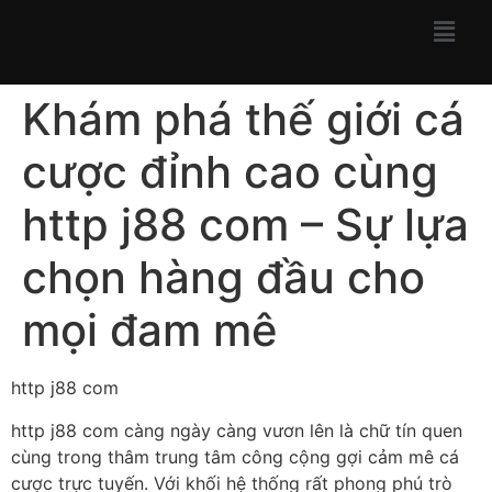
Khám phá thế giới cá
cược đỉnh cao cùng
http j88 com – Sự lựa
chọn hàng đầu cho
mọi đam mê
http j88 com
http j88 com càng ngày càng vươn lên là chữ tín quen
cùng trong thâm trung tâm công cộng gợi cảm mê cá
cược trực tuyến. Với khối hệ thống rất phong phú trò