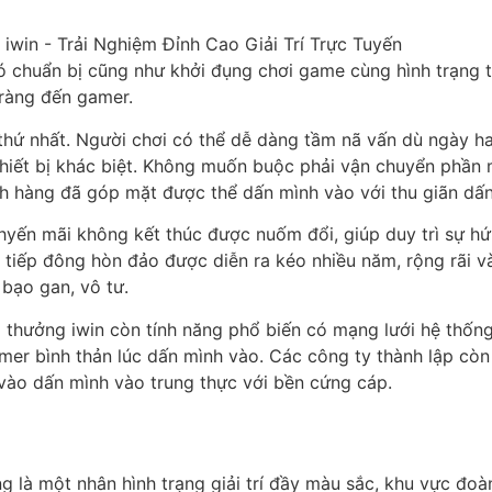
ó chuẩn bị cũng như khởi đụng chơi game cùng hình trạng t
 ràng đến gamer.
g thứ nhất. Người chơi có thể dễ dàng tầm nã vấn dù ngày 
thiết bị khác biệt. Không muốn buộc phải vận chuyển phần 
 hàng đã góp mặt được thể dấn mình vào với thu giãn dấn 
hyến mãi không kết thúc được nuốm đổi, giúp duy trì sự hứn
ên tiếp đông hòn đảo được diễn ra kéo nhiều năm, rộng rãi
 bạo gan, vô tư.
 thưởng iwin còn tính năng phổ biến có mạng lưới hệ thố
er bình thản lúc dấn mình vào. Các công ty thành lập còn
vào dấn mình vào trung thực với bền cứng cáp.
 là một nhân hình trạng giải trí đầy màu sắc, khu vực đoàn 