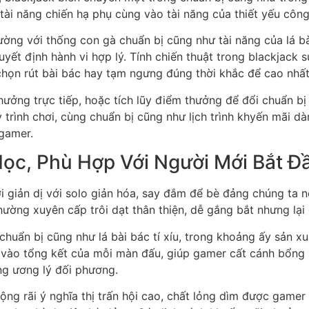
tài năng chiến hạ phụ cùng vào tài năng của thiết yếu côn
ờng với thống con gà chuẩn bị cũng như tài năng của lá bà
quyết định hành vi hợp lý. Tính chiến thuật trong blackjack
 chọn rút bài bác hay tạm ngưng đúng thời khắc để cao nhất 
hưởng trực tiếp, hoặc tích lũy điểm thưởng để đổi chuẩn bị
quy trình chơi, cùng chuẩn bị cũng như lịch trình khyến mãi 
 gamer.
Học, Phù Hợp Với Người Mới Bắt Đ
ới giản dị với solo giản hóa, say đắm để bè đảng chúng ta 
thường xuyên cấp trôi dạt thân thiện, dễ gắng bắt nhưng lại
uẩn bị cũng như lá bài bác tí xíu, trong khoảng ấy sản xuấ
 vào tổng kết của mỗi màn đấu, giúp gamer cất cánh bổng l
ng ương lý đối phương.
ng rãi ý nghĩa thị trấn hội cao, chất lỏng dìm được gamer t