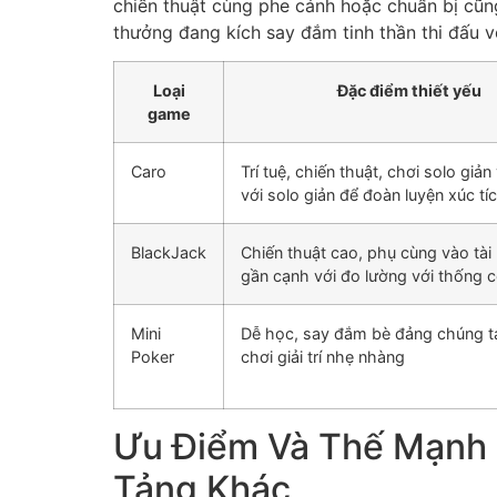
chiến thuật cùng phe cánh hoặc chuẩn bị cũn
thưởng đang kích say đắm tinh thần thi đấu v
Loại
Đặc điểm thiết yếu
game
Caro
Trí tuệ, chiến thuật, chơi solo giản 
với solo giản để đoàn luyện xúc tí
BlackJack
Chiến thuật cao, phụ cùng vào tài
gần cạnh với đo lường với thống 
Mini
Dễ học, say đắm bè đảng chúng t
Poker
chơi giải trí nhẹ nhàng
Ưu Điểm Và Thế Mạnh C
Tảng Khác