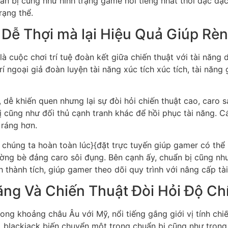
 bị cũng như hình trạng game nổi tiếng nhất thời đặc đặc 
rạng thể.
 Dễ Thợi mà lại Hiệu Quả Giúp Rèn
à cuộc chơi trí tuệ đoàn kết giữa chiến thuật với tài năng
rí ngoại giả đoàn luyện tài năng xúc tích xúc tích, tài năn
ản, dễ khiến quen nhưng lại sự đòi hỏi chiến thuật cao, car
ị cũng như đối thủ cạnh tranh khác để hồi phục tài năng. 
 ráng hơn.
 chúng ta hoàn toàn lúc}{đặt trực tuyến giúp gamer có thể 
rường bè đảng caro sôi đụng. Bên cạnh ấy, chuẩn bị cũng n
ch thành tích, giúp gamer theo dõi quy trình với nâng cấp t
Năng Và Chiến Thuật Đòi Hỏi Độ C
rong khoảng châu Âu với Mỹ, nổi tiếng gắng giới vị tính chiế
, blackjack biến chuyển một trong chuẩn bị cũng như trong