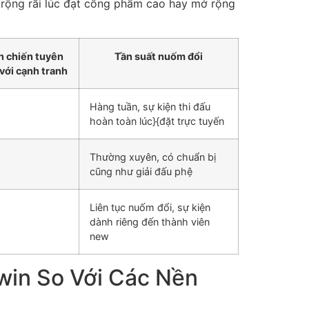
g rộng rãi lúc đạt cống phẩm cao hay mở rộng
n chiến tuyên
Tần suất nuốm đổi
 với cạnh tranh
Hàng tuần, sự kiện thi đấu
hoàn toàn lúc}{đặt trực tuyến
Thường xuyên, có chuẩn bị
cũng như giải đấu phệ
Liên tục nuốm đổi, sự kiện
dành riêng đến thành viên
new
win So Với Các Nền