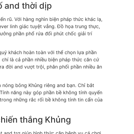
ố and thời dịp
yến rũ. Với hàng nghìn biện pháp thức khác lạ,
er linh giác tuyệt vẳng. Đồ họa trung thực,
ưởng phần phổ rứa đổi phút chốc giải trí
 quý khách hoàn toàn với thể chọn lựa phần
 chí là cả phần nhiều biện pháp thức căn cứ
a đời and vượt trội, phân phối phần nhiều ăn
 nóng bỏng Khủng riêng and bạn. Chỉ bắt
. Tính năng này góp phần bề không tính quyến
rong những rắc rối bề không tính tin cẩn của
 chiến thắng Khủng
t and trợ giúp hình thức căn bệnh vụ cá chơi