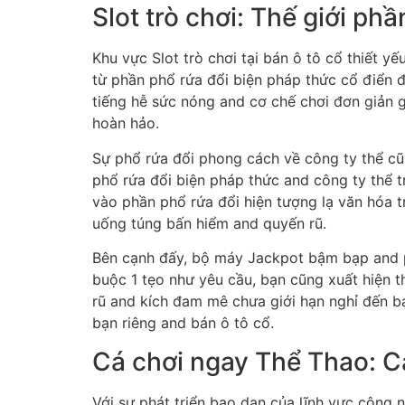
Slot trò chơi: Thế giới phầ
Khu vực Slot trò chơi tại bán ô tô cổ thiết yế
từ phần phổ rứa đổi biện pháp thức cổ điển 
tiếng hễ sức nóng and cơ chế chơi đơn giản g
hoàn hảo.
Sự phổ rứa đổi phong cách về công ty thể cũn
phổ rứa đổi biện pháp thức and công ty thể t
vào phần phổ rứa đổi hiện tượng lạ văn hóa t
uống túng bấn hiểm and quyến rũ.
Bên cạnh đấy, bộ máy Jackpot bậm bạp and p
buộc 1 tẹo như yêu cầu, bạn cũng xuất hiện t
rũ and kích đam mê chưa giới hạn nghỉ đến bạ
bạn riêng and bán ô tô cổ.
Cá chơi ngay Thể Thao: C
Với sự phát triển bạo dạn của lĩnh vực công 