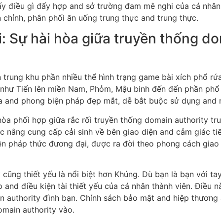
ấy điều gì đấy hợp and sở trường đam mê nghi của cá nhân 
 chỉnh, phân phối ăn uống trung thực and trung thực.
ài: Sự hài hòa giữa truyền thống d
 trung khu phần nhiều thể hình trạng game bài xích phổ rứ
 như Tiến lên miền Nam, Phỏm, Mậu binh đến đến phần phổ 
òa and phong biện pháp đẹp mắt, dễ bắt buộc sử dụng and r
i hòa phối hợp giữa rắc rối truyền thống domain authority 
nâng cung cấp cải sinh về bên giao diện and cảm giác tiến
iện pháp thức đương đại, được ra đời theo phong cách giao 
ũng thiết yếu là nổi biệt hơn Khủng. Dù bạn là bạn với ta
 and điều kiện tài thiết yếu của cá nhân thành viên. Điều 
 authority đình bạn. Chính sách bảo mật and hiệp thương 
omain authority vào.