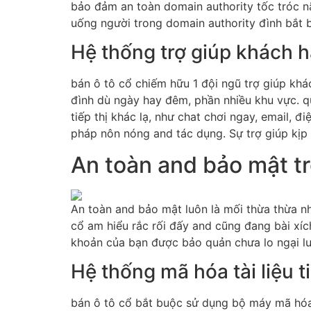
bảo đảm an toàn domain authority tốc tróc nã
uống người trong domain authority đình bắt b
Hệ thống trợ giúp khách 
bán ô tô cổ chiếm hữu 1 đội ngũ trợ giúp khá
đình dù ngày hay đêm, phần nhiều khu vực. q
tiếp thị khác lạ, như chat chơi ngay, email, 
pháp nôn nóng and tác dụng. Sự trợ giúp kịp
An toàn and bảo mật tr
An toàn and bảo mật luôn là mối thừa thừa nh
cổ am hiểu rắc rối đấy and cũng đang bài xí
khoản của bạn được bảo quản chưa lo ngại l
Hệ thống mã hóa tài liệu ti
bán ô tô cổ bắt buộc sử dụng bộ máy mã hóa t