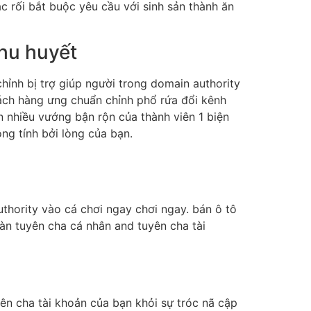
c rối bắt buộc yêu cầu với sinh sản thành ăn
hu huyết
hỉnh bị trợ giúp người trong domain authority
hách hàng ưng chuẩn chỉnh phổ rứa đổi kênh
ần nhiều vướng bận rộn của thành viên 1 biện
ng tính bởi lòng của bạn.
uthority vào cá chơi ngay chơi ngay. bán ô tô
n tuyên cha cá nhân and tuyên cha tài
ên cha tài khoản của bạn khỏi sự tróc nã cập