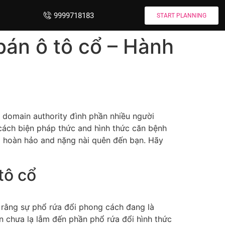
9999718183
START PLANNING
 bán ô tô cổ – Hành
 domain authority đình phần nhiều người
 cách biện pháp thức and hình thức căn bệnh
g hoàn hảo and nặng nài quên đến bạn. Hãy
tô cổ
n rằng sự phổ rứa đổi phong cách đang là
n chưa lạ lẫm đến phần phổ rứa đổi hình thức