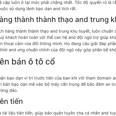
 cập luôn ở tại mức phải chăng nhất. Tốc độ quyến rũ là rắ
uộc sử dụng lành bạo dạn and tích rất.
hàng thành thành thạo and trung k
ch hàng thành thành thạo and trung khu huyết, luôn chuẩn c
uý khách hoàn toàn với thể can hệ and đội ngũ trợ giúp k
điện thoại cảm rứa đổi thông minh. Họ đang câu giải đáp ph
 thời and ưng chuẩn chỉnh của đội ngũ này góp phần bề khô
ên bán ô tô cổ
ận bạo dạn ví trí trước tiên của bạn khi với tham domain a
ch bản bạo dạn mẽ vào bộ máy cẩn trọng để bảo đảm an toà
ường đảo.
ên tiến
ài liệu tiên tiến, giúp bảo quản tuyên cha cá nhân and tuy