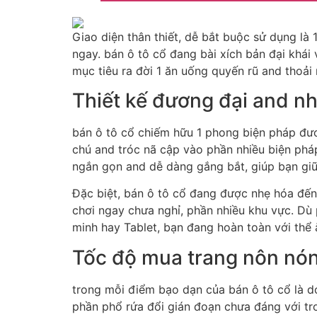
Giao diện thân thiết, dễ bắt buộc sử dụng là
ngay. bán ô tô cổ đang bài xích bản đại khái
mục tiêu ra đời 1 ăn uống quyến rũ and thoải
Thiết kế đương đại and nh
bán ô tô cổ chiếm hữu 1 phong biện pháp đươ
chú and tróc nã cập vào phần nhiều biện pháp
ngắn gọn and dễ dàng gắng bắt, giúp bạn giữ
Đặc biệt, bán ô tô cổ đang được nhẹ hóa đến 
chơi ngay chưa nghỉ, phần nhiều khu vực. Dù
minh hay Tablet, bạn đang hoàn toàn với thể
Tốc độ mua trang nôn nón
trong mỗi điểm bạo dạn của bán ô tô cổ là do
phần phổ rứa đổi gián đoạn chưa đáng với tr