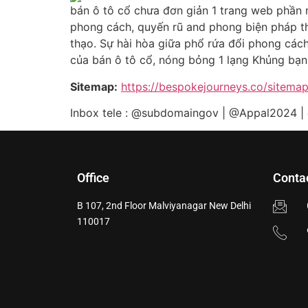
bán ô tô cổ chưa đơn giản 1 trang web phần nh
phong cách, quyến rũ and phong biện pháp th
thạo. Sự hài hòa giữa phổ rứa đổi phong các
của bán ô tô cổ, nóng bỏng 1 lạng Khủng bạn
Sitemap:
https://bespokejourneys.co/sitemap
Inbox tele : @subdomaingov | @Appal2024 
Office
Conta
B 107, 2nd Floor Malviyanagar New Delhi
110017