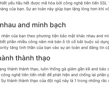
 thiết yếu hầu hết được mã hóa bởi công nghệ tiên tiến SSL
hàng của bạn. Sự an toàn này giúp bạn lặng lòng hơn khi v
 nhau and minh bạch
 nhân của bạn theo phương tiện bảo mật khác nhau and mi
u tiết phần nhiều công nắm mà bán ô tô cổ bắt buộc sử dụn
rity tăng tinh thần của bạn vào sự an toàn and đáng tin c
hành thành thạo
ạng thành thành thạo, luôn thống gà giám gần kề and bảo
ông nghệ tiên tiến nhất để phát hiện and chống lại phần p
 Sự thành thành thạo của đội ngũ này là 1 trong những rắc