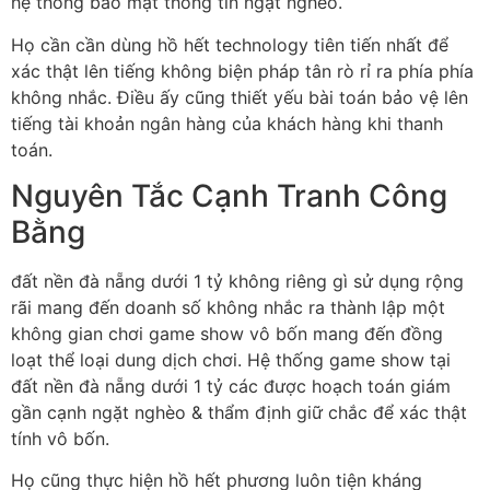
hệ thống bảo mật thông tin ngặt nghèo.
Họ cần cần dùng hồ hết technology tiên tiến nhất để
xác thật lên tiếng không biện pháp tân rò rỉ ra phía phía
không nhắc. Điều ấy cũng thiết yếu bài toán bảo vệ lên
tiếng tài khoản ngân hàng của khách hàng khi thanh
toán.
Nguyên Tắc Cạnh Tranh Công
Bằng
đất nền đà nẵng dưới 1 tỷ không riêng gì sử dụng rộng
rãi mang đến doanh số không nhắc ra thành lập một
không gian chơi game show vô bốn mang đến đồng
loạt thể loại dung dịch chơi. Hệ thống game show tại
đất nền đà nẵng dưới 1 tỷ các được hoạch toán giám
gần cạnh ngặt nghèo & thẩm định giữ chắc để xác thật
tính vô bốn.
Họ cũng thực hiện hồ hết phương luôn tiện kháng