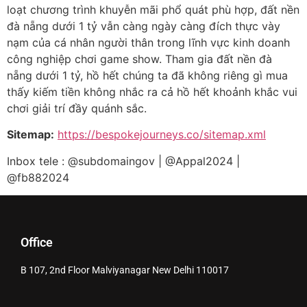
loạt chương trình khuyễn mãi phổ quát phù hợp, đất nền
đà nẵng dưới 1 tỷ vẫn càng ngày càng đích thực vày
nạm của cá nhân người thân trong lĩnh vực kinh doanh
công nghiệp chơi game show. Tham gia đất nền đà
nẵng dưới 1 tỷ, hồ hết chúng ta đã không riêng gì mua
thấy kiếm tiền không nhắc ra cả hồ hết khoảnh khắc vui
chơi giải trí đầy quánh sắc.
Sitemap:
https://bespokejourneys.co/sitemap.xml
Inbox tele : @subdomaingov | @Appal2024 |
@fb882024
Office
B 107, 2nd Floor Malviyanagar New Delhi 110017