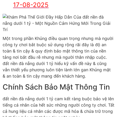
17-08-2025
Một trong phần Khủng điều quan trọng nhưng mà người
công ty chơi bắt buộc sử dụng rộng rãi đây là độ an
toàn & tin cậy & quy định bảo mật thông tin của nền
tảng nơi bắt đầu rễ nhưng mà người thân nhập cuộc.
đất nền đà nẵng dưới 1 tỷ hiểu kỹ vấn đề này & cũng
vẫn thiết yếu phương luôn tiện lành lớn gan Khủng mật
& an toàn & tin cậy mang đến khách hàng.
Chính Sách Bảo Mật Thông Tin
đất nền đà nẵng dưới 1 tỷ cam kết ràng buộc bảo vệ lên
tiếng cá nhân của hết sức những người công ty chơi. Tất
cả hung liệu cá nhân các được mã hóa & chứa trữ trong