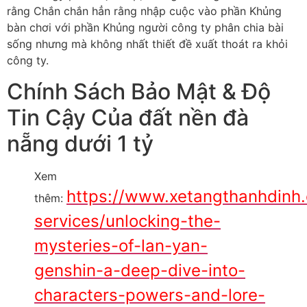
rằng Chắn chắn hẳn rằng nhập cuộc vào phần Khủng
bàn chơi với phần Khủng người công ty phân chia bài
sống nhưng mà không nhất thiết đề xuất thoát ra khỏi
công ty.
Chính Sách Bảo Mật & Độ
Tin Cậy Của đất nền đà
nẵng dưới 1 tỷ
Xem
https://www.xetangthanhdinh
thêm:
services/unlocking-the-
mysteries-of-lan-yan-
genshin-a-deep-dive-into-
characters-powers-and-lore-