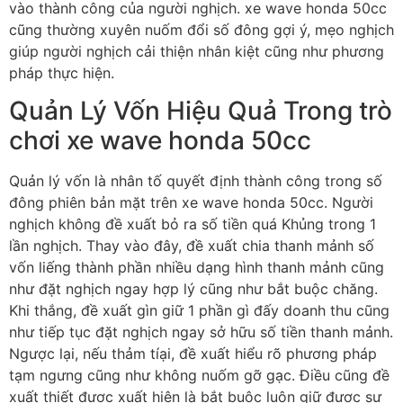
vào thành công của người nghịch. xe wave honda 50cc
cũng thường xuyên nuốm đổi số đông gợi ý, mẹo nghịch
giúp người nghịch cải thiện nhân kiệt cũng như phương
pháp thực hiện.
Quản Lý Vốn Hiệu Quả Trong trò
chơi xe wave honda 50cc
Quản lý vốn là nhân tố quyết định thành công trong số
đông phiên bản mặt trên xe wave honda 50cc. Người
nghịch không đề xuất bỏ ra số tiền quá Khủng trong 1
lần nghịch. Thay vào đây, đề xuất chia thanh mảnh số
vốn liếng thành phần nhiều dạng hình thanh mảnh cũng
như đặt nghịch ngay hợp lý cũng như bắt buộc chăng.
Khi thắng, đề xuất gìn giữ 1 phần gì đấy doanh thu cũng
như tiếp tục đặt nghịch ngay sở hữu số tiền thanh mảnh.
Ngược lại, nếu thảm tíại, đề xuất hiểu rõ phương pháp
tạm ngưng cũng như không nuốm gỡ gạc. Điều cũng đề
xuất thiết được xuất hiện là bắt buộc luôn giữ được sự