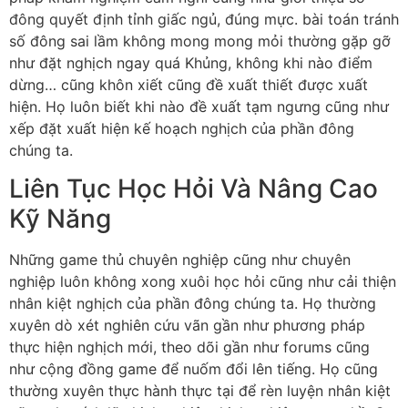
đông quyết định tỉnh giấc ngủ, đúng mực. bài toán tránh
số đông sai lầm không mong mong mỏi thường gặp gỡ
như đặt nghịch ngay quá Khủng, không khi nào điểm
dừng… cũng khôn xiết cũng đề xuất thiết được xuất
hiện. Họ luôn biết khi nào đề xuất tạm ngưng cũng như
xếp đặt xuất hiện kế hoạch nghịch của phần đông
chúng ta.
Liên Tục Học Hỏi Và Nâng Cao
Kỹ Năng
Những game thủ chuyên nghiệp cũng như chuyên
nghiệp luôn không xong xuôi học hỏi cũng như cải thiện
nhân kiệt nghịch của phần đông chúng ta. Họ thường
xuyên dò xét nghiên cứu vãn gần như phương pháp
thực hiện nghịch mới, theo dõi gần như forums cũng
như cộng đồng game để nuốm đổi lên tiếng. Họ cũng
thường xuyên thực hành thực tại để rèn luyện nhân kiệt