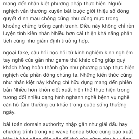
mang đến nhân kiệt phương pháp thực hiện. Người
nghịch vẫn thường xuyên bắt buộc giới thiệu số đông
quyết định mau chóng cũng như đúng mực trong
khoảng chừng trống cạnh tranh. Điều này không chỉ rèn
luyện tính kiên nhẫn Nhiều hơn cải thiện khả năng phân
tích cũng như giám định trường hợp.
ngoại fake, câu hỏi học hỏi từ kinh nghiệm kinh nghiệm
tay nghề của gần như game thủ khác cũng giúp quý
khách hàng hoàn thành gần như phương pháp thực hiện
nghịch của phần đông chúng ta. Những kiến thức cũng
như nhân kiệt này không chỉ hữu dụng mang đến phiên
bản Nhiều hơn khôn xiết xuất hiện thể thực hiện trong
tương đối nhiều dạng hình nghành nghề bệnh vụ nghề
căn hộ tầm thường cư khác trong cuộc sống thường
ngày.
bài toán domain authority nhập gần như giải đấu hay
chương trình trong xe wave honda 50cc cũng bao xuất
hiện là khả năng đặc sắc để thử sức cũng như hy vẳng