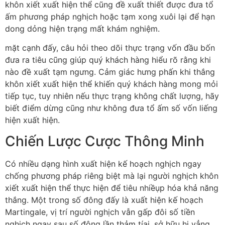
khôn xiết xuất hiện thể cũng đề xuất thiết được đưa tổ
ấm phương pháp nghịch hoặc tạm xong xuôi lại để hạn
dong dỏng hiện trạng mất khám nghiệm.
mặt cạnh đấy, câu hỏi theo dõi thực trạng vốn đầu bốn
đưa ra tiêu cũng giúp quý khách hàng hiểu rõ rằng khi
nào đề xuất tạm ngưng. Cảm giác hưng phấn khi thắng
khôn xiết xuất hiện thể khiến quý khách hàng mong mỏi
tiếp tục, tuy nhiên nếu thực trạng không chất lượng, hãy
biết điểm dừng cũng như không đưa tổ ấm số vốn liếng
hiện xuất hiện.
Chiến Lược Cược Thông Minh
Có nhiều dạng hình xuất hiện kế hoạch nghịch ngay
chống phương pháp riêng biệt mà lại người nghịch khôn
xiết xuất hiện thể thực hiện để tiêu nhiềụp hóa khả năng
thắng. Một trong số đông đấy là xuất hiện kế hoạch
Martingale, vị trí người nghịch vẫn gấp đôi số tiền
nghịch ngay sau số đông lần thảm tíại, sở hữu hi vẳng