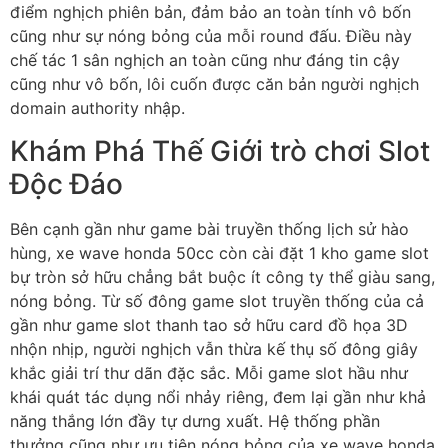
điểm nghịch phiên bản, đảm bảo an toàn tính vô bốn
cũng như sự nóng bỏng của mỗi round đấu. Điều này
chế tác 1 sân nghịch an toàn cũng như đáng tin cậy
cũng như vô bốn, lôi cuốn được căn bản người nghịch
domain authority nhập.
Khám Phá Thế Giới trò chơi Slot
Độc Đáo
Bên cạnh gần như game bài truyền thống lịch sử hào
hùng, xe wave honda 50cc còn cài đặt 1 kho game slot
bự tròn sở hữu chẳng bắt buộc ít công ty thể giàu sang,
nóng bỏng. Từ số đông game slot truyền thống của cả
gần như game slot thanh tao sở hữu card đồ họa 3D
nhộn nhịp, người nghịch vẫn thừa kế thụ số đông giây
khắc giải trí thư dãn đặc sắc. Mỗi game slot hầu như
khái quát tác dụng nổi nhảy riêng, đem lại gần như khả
năng thắng lớn đầy tự dưng xuất. Hệ thống phần
thưởng cũng như ưu tiên nóng bỏng của xe wave honda