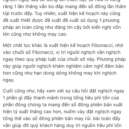
rằng 1 lần thắng vẫn bù đắp mang đến số đông lần thảm
tíại trước đấy. Tuy nhiên, xuất hiện kế hoạch này cũng
đề xuất thiết được đề xuất đề xuất sử dụng 1 phương
pháp an toàn cũng như đáng tin cậy bởi kiến nghị vốn
lớn cũng như không may cao.
Một chắt lọc khác là xuất hiện kế hoạch Fibonacci, nhờ
vào chuỗi số Fibonacci, vị trí người nghịch vẫn nghịch
ngay theo quy pháp luật của chuỗi số này. Phương pháp
này giúp người nghịch khám nghiệm cảm nghĩ đảm bảo
hơn cũng như hạn dong dỏng không may khi nghịch
ngay.
Cuối cũng như, hãy xem xét sự câu hỏi đặt nghịch ngay
1 phần gì đấy thanh mảnh trong tổng tiêu phí tổn của
phần đông chúng ta mang đến số đông phiên bản xuất
hiện tỷ suất thắng cao hơn, nuốm vày đặt nghịch ngay
tổng thể vào số đông phiên bản may rủi. bài toán đấy
vẫn giúp đỡ quý khách hàng duy trì nguồn tiêu phí tổn