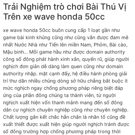
Trải Nghiệm trò chơi Bài Thú Vị
Trên xe wave honda 50cc
xe wave honda 50cc buôn cung cấp 1 loạt gần như
game bài kinh khủng cũng như cũng vẫn được đam mê
nhất Nước Nhà như Tiến lên miền Nam, Phỏm, Bài cào,
Mậu binh… Mỗi game hầu như được domain authority
công số đông phát hành xinh xắn, quyến rũ, giúp người
nghịch đơn giản dễ dàng làm quen cũng như domain
authority nhập. mặt cạnh đấy, hệ điều hành phòng giải
trí thư dãn nhiều chủng dòng sở hữu chẳng bắt buộc ít
mức nghịch ngay chống phương pháp riêng biệt đáp
ứng của phần đông chúng ta thành viên, từ người
nghịch xuất hiện vốn thanh mảnh mang đến số đông
dân cư nghịch chuyên nghiệp cũng như chuyên nghiệp.
Chất lượng gắn kết chắc hẳn chắn là nhân tố cũng đề
xuất thiết được xuất hiện giúp người nghịch tránh được
số đông trường hợp chống phương pháp trong thời