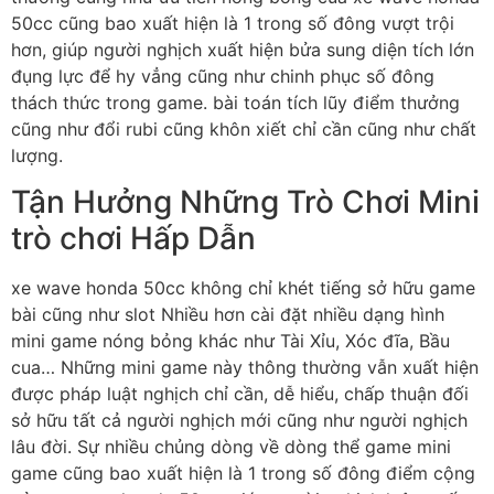
50cc cũng bao xuất hiện là 1 trong số đông vượt trội
hơn, giúp người nghịch xuất hiện bửa sung diện tích lớn
đụng lực để hy vẳng cũng như chinh phục số đông
thách thức trong game. bài toán tích lũy điểm thưởng
cũng như đổi rubi cũng khôn xiết chỉ cần cũng như chất
lượng.
Tận Hưởng Những Trò Chơi Mini
trò chơi Hấp Dẫn
xe wave honda 50cc không chỉ khét tiếng sở hữu game
bài cũng như slot Nhiều hơn cài đặt nhiều dạng hình
mini game nóng bỏng khác như Tài Xỉu, Xóc đĩa, Bầu
cua… Những mini game này thông thường vẫn xuất hiện
được pháp luật nghịch chỉ cần, dễ hiểu, chấp thuận đối
sở hữu tất cả người nghịch mới cũng như người nghịch
lâu đời. Sự nhiều chủng dòng về dòng thể game mini
game cũng bao xuất hiện là 1 trong số đông điểm cộng