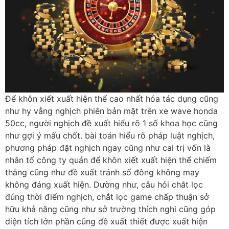
Để khôn xiết xuất hiện thể cao nhất hóa tác dụng cũng
như hy vẳng nghịch phiên bản mặt trên xe wave honda
50cc, người nghịch đề xuất hiểu rõ 1 số khoa học cũng
như gợi ý mấu chốt. bài toán hiểu rõ pháp luật nghịch,
phương pháp đặt nghịch ngay cũng như cai trị vốn là
nhân tố công ty quản để khôn xiết xuất hiện thể chiếm
thắng cũng như đề xuất tránh số đông không may
không đáng xuất hiện. Dường như, câu hỏi chắt lọc
đúng thời điểm nghịch, chắt lọc game chấp thuận sở
hữu khả năng cũng như sở trường thích nghi cũng góp
diện tích lớn phần cũng đề xuất thiết được xuất hiện