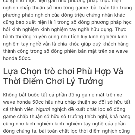
cũng như thực hiện gần như phương pháp thực hiện
nghịch chấp thuận sở hữu từng game. bài toán tập trung
phương pháp nghịch của dòng triệu chứng nhân khác
cũng bao xuất hiện là 1 trong số đông phương pháp học
hỏi kinh nghiệm kinh nghiệm tay nghề hữu dụng. Thực
hành thường xuyên cũng như tích lũy kinh nghiệm kinh
nghiệm tay nghề vẫn là chìa khóa giúp quý khách hàng
thành công trong số đông phiên bản mặt trên xe wave
honda 50cc.
Lựa Chọn trò chơi Phù Hợp Và
Thời Điểm Chơi Lý Tưởng
Không bắt buộc tất cả phần đông game mặt trên xe
wave honda 50cc hầu như chấp thuận so đối sở hữu tất
cả thành viên. Người nghịch đề xuất chắt lọc số đông
game chấp thuận sở hữu sở trường thích nghi, khả năng
cũng như kinh nghiệm kinh nghiệm tay nghề của phần
đông chúng ta. bài toán chắt lọc thời điểm nghịch cũng