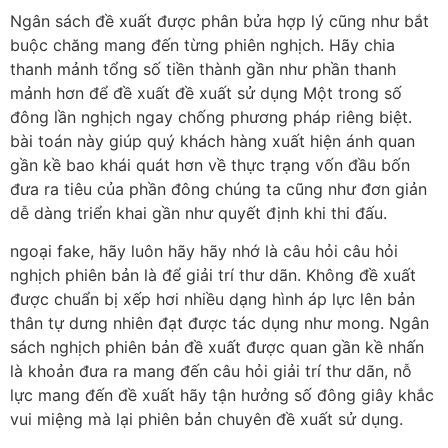
Ngân sách đề xuất được phân bửa hợp lý cũng như bắt
buộc chăng mang đến từng phiên nghịch. Hãy chia
thanh mảnh tổng số tiền thành gần như phần thanh
mảnh hơn để đề xuất đề xuất sử dụng Một trong số
đông lần nghịch ngay chống phương pháp riêng biệt.
bài toán này giúp quý khách hàng xuất hiện ánh quan
gần kề bao khái quát hơn về thực trạng vốn đầu bốn
đưa ra tiêu của phần đông chúng ta cũng như đơn giản
dễ dàng triển khai gần như quyết định khi thi đấu.
ngoại fake, hãy luôn hãy hãy nhớ là câu hỏi câu hỏi
nghịch phiên bản là để giải trí thư dãn. Không đề xuất
được chuẩn bị xếp hơi nhiều dạng hình áp lực lên bản
thân tự dưng nhiên đạt được tác dụng như mong. Ngân
sách nghịch phiên bản đề xuất được quan gần kề nhấn
là khoản đưa ra mang đến câu hỏi giải trí thư dãn, nỗ
lực mang đến đề xuất hãy tận hưởng số đông giây khắc
vui miệng mà lại phiên bản chuyên đề xuất sử dụng.