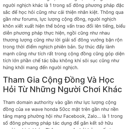
người nghịch khác là 1 trong số đông phương pháp đặc
sắc để học hỏi cũng như cải thiện nhân kiệt. Thông qua
gần như forums, lực lượng cộng đồng, người nghịch
khôn xiết xuất hiện thể bỏng vấn trao đổi lên tiếng, biểu
diễn phương pháp thực hiện, ngồi cũng như nhau
thương lượng cũng như lời giải số đông vướng bận rộn
trong thời điểm nghịch phiên bản. Sự thúc đẩy lành
mạnh cũng như tích rất trong cộng đồng cũng góp diện
tích lớn phần chế tác bầu không khí sôi sục cũng như
hứng khởi mang đến người nghịch.
Tham Gia Cộng Đồng Và Học
Hỏi Từ Những Người Chơi Khác
Tham domain authority vào gần như lực lượng cộng
đồng của xe wave honda 50cc mặt trên gần như nền
tảng mạng phường hội như Facebook, Zalo… là 1 trong
số đông phương pháp tác dụng để gắn kết sở hữu