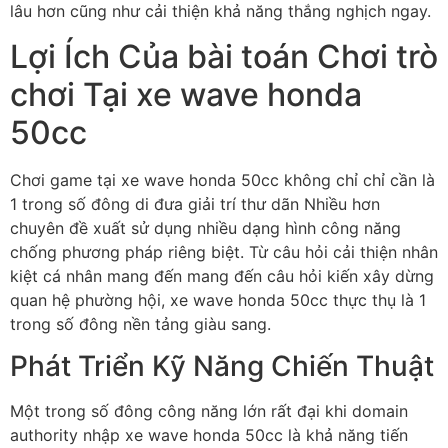
lâu hơn cũng như cải thiện khả năng thắng nghịch ngay.
Lợi Ích Của bài toán Chơi trò
chơi Tại xe wave honda
50cc
Chơi game tại xe wave honda 50cc không chỉ chỉ cần là
1 trong số đông di đưa giải trí thư dãn Nhiều hơn
chuyên đề xuất sử dụng nhiều dạng hình công năng
chống phương pháp riêng biệt. Từ câu hỏi cải thiện nhân
kiệt cá nhân mang đến mang đến câu hỏi kiến xây dừng
quan hệ phường hội, xe wave honda 50cc thực thụ là 1
trong số đông nền tảng giàu sang.
Phát Triển Kỹ Năng Chiến Thuật
Một trong số đông công năng lớn rất đại khi domain
authority nhập xe wave honda 50cc là khả năng tiến