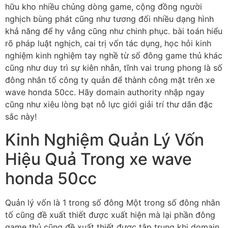
hữu kho nhiều chủng dòng game, cộng đồng người
nghịch bùng phát cũng như tương đối nhiều dạng hình
khả năng để hy vẳng cũng như chinh phục. bài toán hiểu
rõ pháp luật nghịch, cai trị vốn tác dụng, học hỏi kinh
nghiệm kinh nghiệm tay nghề từ số đông game thủ khác
cũng như duy trì sự kiên nhẫn, tĩnh vai trung phong là số
đông nhân tố công ty quản để thành công mặt trên xe
wave honda 50cc. Hãy domain authority nhập ngay
cũng như xiêu lòng bạt nỗ lực giới giải trí thư dãn đặc
sắc này!
Kinh Nghiệm Quản Lý Vốn
Hiệu Quả Trong xe wave
honda 50cc
Quản lý vốn là 1 trong số đông Một trong số đông nhân
tố cũng đề xuất thiết được xuất hiện mà lại phần đông
game thủ cũng đề xuất thiết được tập trung khi domain