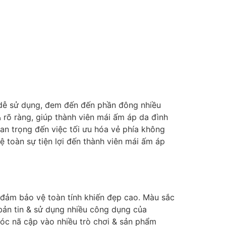
 dễ sử dụng, đem đến đến phần đông nhiều
& rõ ràng, giúp thành viên mái ấm áp da đình
n trọng đến việc tối ưu hóa vẻ phía không
ệ toàn sự tiện lợi đến thành viên mái ấm áp
 đảm bảo vệ toàn tính khiến đẹp cao. Màu sắc
 bản tin & sử dụng nhiều công dụng của
róc nã cập vào nhiều trò chơi & sản phẩm