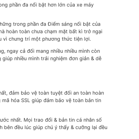
ong phần đa nổi bật hơn lớn của xe máy
 những trong phần đa Điểm sáng nổi bật của
à hoàn toàn chưa chạm mặt bất kì trở ngại
vì chưng trí một phương thức tiện lợi.
g, ngay cả đối mang nhiều nhiều mình còn
 giúp nhiều mình trải nghiệm đơn giản & dễ
hất, đảm bảo vệ toàn tuyệt đối an toàn hoàn
ng mã hóa SSL giúp đảm bảo vệ toàn bản tin
ớc nhất. Mọi trao đổi & bản tin cá nhân số
 bên đều lúc giúp chú ý thấy & cưỡng lại đều