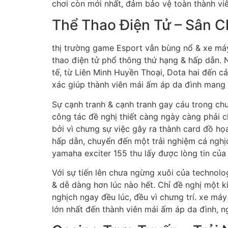
chơi còn mới nhất, đảm bảo vệ toàn thành vi
Thể Thao Điện Tử – Sân C
thị trường game Esport vẫn bùng nổ & xe má
thao điện tử phổ thông thứ hạng & hấp dẫn. 
tế, từ Liên Minh Huyền Thoại, Dota hai đến 
xác giúp thành viên mái ấm áp da đình mang
Sự cạnh tranh & cạnh tranh gay cáu trong chuy
công tác đề nghị thiết càng ngày càng phải 
bởi vì chưng sự việc gây ra thành card đồ họ
hấp dẫn, chuyển đến một trải nghiệm cá nghị
yamaha exciter 155 thu lấy được lòng tin củ
Với sự tiến lên chưa ngừng xuôi của technolo
& dễ dàng hơn lúc nào hết. Chỉ đề nghị một 
nghịch ngay đều lúc, đều vì chưng trí. xe má
lớn nhất đến thành viên mái ấm áp da đình, 