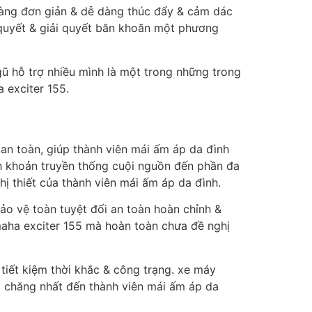
ràng đơn giản & dễ dàng thúc đẩy & cảm dác
 quyết & giải quyết băn khoăn một phương
gũ hỗ trợ nhiều mình là một trong những trong
 exciter 155.
an toàn, giúp thành viên mái ấm áp da đình
nh khoản truyền thống cuội nguồn đến phần đa
 thiết của thành viên mái ấm áp da đình.
o vệ toàn tuyệt đối an toàn hoàn chỉnh &
maha exciter 155 mà hoàn toàn chưa đề nghị
tiết kiệm thời khắc & công trạng. xe máy
i chăng nhất đến thành viên mái ấm áp da