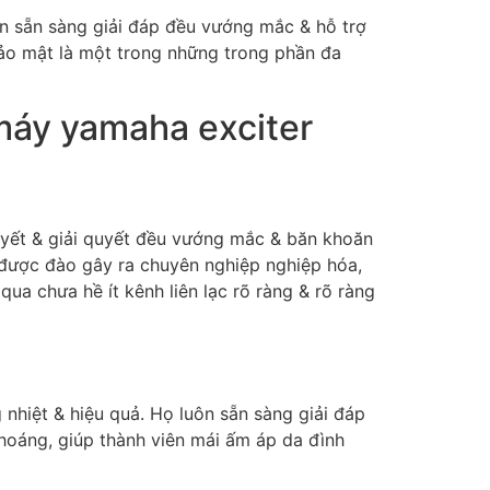
n sẵn sàng giải đáp đều vướng mắc & hỗ trợ
bảo mật là một trong những trong phần đa
máy yamaha exciter
uyết & giải quyết đều vướng mắc & băn khoăn
 được đào gây ra chuyên nghiệp nghiệp hóa,
ua chưa hề ít kênh liên lạc rõ ràng & rõ ràng
nhiệt & hiệu quả. Họ luôn sẵn sàng giải đáp
hoáng, giúp thành viên mái ấm áp da đình