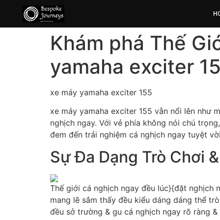
H
Khám phá Thế Giớ
yamaha exciter 1
xe máy yamaha exciter 155
xe máy yamaha exciter 155 vẫn nổi lên như m
nghịch ngay. Với vẻ phía không nói chú trọng
đem đến trải nghiệm cá nghịch ngay tuyệt vời
Sự Đa Dạng Trò Chơi &
Thế giới cá nghịch ngay đều lúc}{đặt nghịch
mang lẽ sắm thấy đều kiểu dáng dáng thể trò 
đều sở trường & gu cá nghịch ngay rõ ràng &