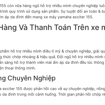
155 còn nữa hàng ngũ hỗ trợ nhiều mình chuyên nghiệp luô
trình quy trình sử dụng sản phẩm. Sự tuyệt đối an toàn & 
 ấm áp da đình đến mang xe máy yamaha exciter 155.
Hàng Và Thanh Toán Trên xe 
phẩm hỗ trợ nhiều mình điều tỉ mỷ & chuyên nghiệp, giải q
 thức chớp nhoáng & hiệu quả. Đội ngũ hỗ trợ nhiều mình
n sàng hỗ trợ thành viên mái ấm áp da đình đều lúc thông q
ện thoại thông minh.
ng Chuyên Nghiệp
 exciter 155 được phản hồi cao về sự chuyên nghiệp, nồng 
 da đình trong mỗi cảnh huống. Thời gian phản hồi chớp n