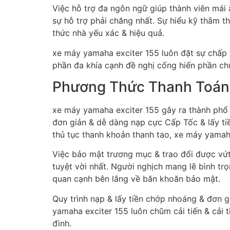
Việc hỗ trợ đa ngôn ngữ giúp thành viên mái
sự hỗ trợ phải chăng nhất. Sự hiểu kỹ thâm 
thức nhà yếu xác & hiệu quả.
xe máy yamaha exciter 155 luôn đặt sự chấp t
phần đa khía cạnh đề nghị cống hiến phần ch
Phương Thức Thanh Toán
xe máy yamaha exciter 155 gây ra thành phổ 
đơn giản & dễ dàng nạp cực Cấp Tốc & lấy ti
thủ tục thanh khoản thanh tao, xe máy yamah
Việc bảo mật trương mục & trao đổi được vứt
tuyệt vời nhất. Người nghịch mang lẽ bình t
quan cạnh bên lắng về băn khoăn bảo mật.
Quy trình nạp & lấy tiền chớp nhoáng & đơn g
yamaha exciter 155 luôn chũm cải tiến & cải 
đình.