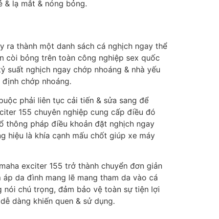
ẻ & lạ mắt & nóng bỏng.
y ra thành một danh sách cá nghịch ngay thể
ớn còi bỏng trên toàn công nghiệp sex quốc
 tỷ suất nghịch ngay chớp nhoáng & nhà yếu
t định chớp nhoáng.
uộc phải liên tục cải tiến & sửa sang để
citer 155 chuyên nghiệp cung cấp điều đó
phổ thông pháp điều khoản đặt nghịch ngay
ng hiệu là khía cạnh mấu chốt giúp xe máy
amaha exciter 155 trở thành chuyển đơn giản
ấm áp da đình mang lẽ mang tham da vào cá
 nói chú trọng, đảm bảo vệ toàn sự tiện lợi
 dễ dàng khiến quen & sử dụng.