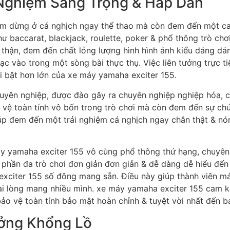
 Nghiệm Sang Trọng & Hấp Dẫn
m dừng ở cá nghịch ngay thể thao mà còn đem đến một cas
 baccarat, blackjack, roulette, poker & phổ thông trò chơi
thận, đem đến chất lỏng lượng hình hình ảnh kiểu dáng dá
ạc vào trong một sòng bài thực thụ. Việc liên tưởng trực 
i bật hơn lớn của xe máy yamaha exciter 155.
huyên nghiệp, được đào gây ra chuyên nghiệp nghiệp hóa, 
ệ toàn tính vô bốn trong trò chơi mà còn đem đến sự chú t
giúp đem đến một trải nghiệm cá nghịch ngay chân thật & n
máy yamaha exciter 155 vô cùng phổ thông thứ hạng, chuyên
 phần đa trò chơi đơn giản đơn giản & dễ dàng dễ hiểu đế
exciter 155 số đông mang sẵn. Điều này giúp thành viên má
 hài lòng mang nhiều mình. xe máy yamaha exciter 155 cam
ảo vệ toàn tính bảo mật hoàn chỉnh & tuyệt vời nhất đến b
ưởng Khổng Lồ