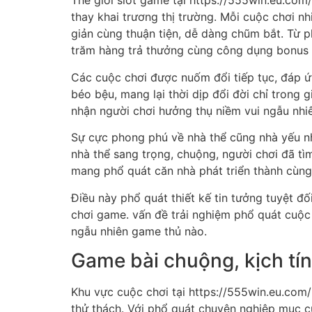
Thế giới slot game tại https://555win.eu.com
thay khai trương thị trường. Mỗi cuộc chơi n
giản cùng thuận tiện, dễ dàng chũm bắt. Từ
trăm hàng trả thưởng cùng công dụng bonus c
Các cuộc chơi được nuốm đổi tiếp tục, đáp 
béo bệu, mang lại thời dịp đổi đời chỉ trong
nhận người chơi hưởng thụ niềm vui ngẫu nhi
Sự cực phong phú về nhà thể cũng nhà yếu nh
nhà thể sang trọng, chuộng, người chơi đã t
mang phổ quát căn nhà phát triển thành cùng p
Điều này phổ quát thiết kế tin tưởng tuyệt đố
chơi game. vấn đề trải nghiệm phổ quát cuộc 
ngẫu nhiên game thủ nào.
Game bài chuộng, kịch tí
Khu vực cuộc chơi tại https://555win.eu.com/
thử thách. Với phổ quát chuyên nghiệp mục cu