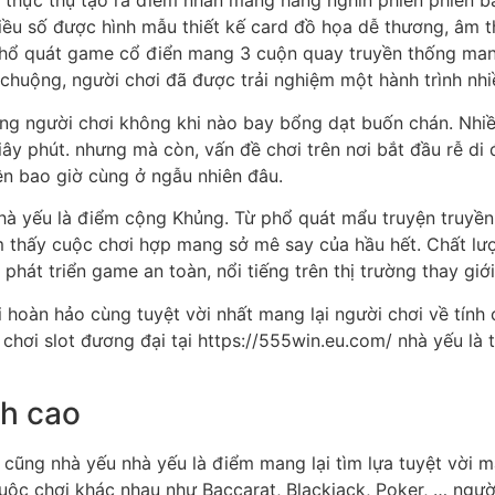
/ thực thụ tạo ra điểm nhấn mang hàng nghìn phiên phiên b
hiều số được hình mẫu thiết kế card đồ họa dễ thương, âm
 phổ quát game cổ điển mang 3 cuộn quay truyền thống ma
huộng, người chơi đã được trải nghiệm một hành trình nh
ứng người chơi không khi nào bay bổng dạt buốn chán. Nh
 giây phút. nhưng mà còn, vấn đề chơi trên nơi bắt đầu rễ 
ên bao giờ cùng ở ngẫu nhiên đâu.
à yếu là điểm cộng Khủng. Từ phổ quát mẩu truyện truyền 
ìm thấy cuộc chơi hợp mang sở mê say của hầu hết. Chất lư
hát triển game an toàn, nổi tiếng trên thị trường thay giới
i hoàn hảo cùng tuyệt vời nhất mang lại người chơi về tính
chơi slot đương đại tại https://555win.eu.com/ nhà yếu là
nh cao
 cũng nhà yếu nhà yếu là điểm mang lại tìm lựa tuyệt vời m
ộc chơi khác nhau như Baccarat, Blackjack, Poker, … người 