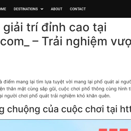
OME
DESTINATIONS
ABOUT
CONTACT
giải trí đỉnh cao tại
com_ – Trải nghiệm vượt 
à điểm mang lại tìm lựa tuyệt vời mang lại phổ quát ai ng
diện thân mật cùng sắp gũi, cuộc chơi phổ thông cùng hình t
ại người chơi phổ quát trải nghiệm khó khăn quên.
 chuộng của cuộc chơi tại ht