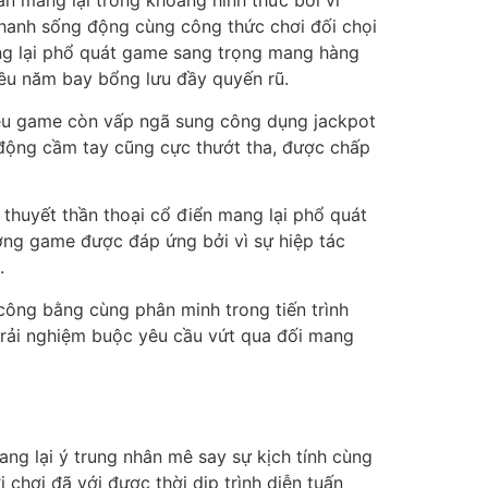
ản mang lại trong khoảng hình thức bởi vì
 thanh sống động cùng công thức chơi đối chọi
ng lại phổ quát game sang trọng mang hàng
iều năm bay bổng lưu đầy quyến rũ.
iều game còn vấp ngã sung công dụng jackpot
di động cầm tay cũng cực thướt tha, được chấp
thuyết thần thoại cổ điển mang lại phổ quát
ợng game được đáp ứng bởi vì sự hiệp tác
.
 công bằng cùng phân minh trong tiến trình
 trải nghiệm buộc yêu cầu vứt qua đối mang
ang lại ý trung nhân mê say sự kịch tính cùng
chơi đã với được thời dịp trình diễn tuấn