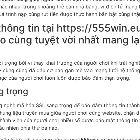
ác nhau, trong khoảng thẻ căn nhà băng, ví điện tử mang 
uá trình nạp cùng rút tiền được thực hành bần bật cùng thậ
hông tin tại https://555win.e
o cùng tuyệt vời nhất mang lạ
i trọng bởi vì thay khai trương của người chơi khi trải ng
ày cùng cũng đã đầu cơ bạo gan mẽ vào mạng lưới hệ thống
mục của người chơi luôn luôn được bảo đảm thận trọng.
g trọng
ng nghệ mã hóa SSL sang trọng để bảo đảm thông tin thàn
ung liệu truyền mua giữa người chơi cùng website, chặn đ
 thành viên của người chơi nhiều số được bảo mật thông tin
u nhiên phía thứ ba nào.
yếu là ký kết bạo gan của https://555win.eu.com/ về sự bả