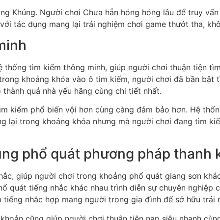
ộng Khủng. Người chơi Chưa hẳn hóng hóng lâu để truy vấ
ới tác dụng mang lại trải nghiệm chơi game thướt tha, khô
minh
ệ thống tìm kiếm thông minh, giúp người chơi thuận tiện t
 trong khoảng khóa vào ô tìm kiếm, người chơi đã bần bật t
thành quả nhà yếu hãng cùng chi tiết nhất.
tìm kiếm phổ biến vội hơn cùng càng đảm bảo hơn. Hệ thống
g lại trong khoảng khóa nhưng mà người chơi đang tìm kiếm
cùng phổ quát phương pháp thanh
nhắc, giúp người chơi trong khoảng phổ quát giang sơn khác
phổ quát tiếng nhắc khác nhau trình diễn sự chuyên nghiệp 
ìm tiếng nhắc hợp mang người trong gia đình để sở hữu trải
khoản cũng giúp người chơi thuận tiện nạp siêu nhanh cùng