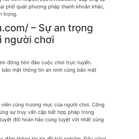
lại phổ quát phương pháp thanh khoản khác,
n trọng.
u.com/ – Sự an trọng
i người chơi
hiệm đông hòn đảo cuộc chơi trực tuyến.
 bảo mật thông tin an ninh cùng bảo mật
h viên cùng trương mục của người chơi. Công
ứng sự truy vấn cập bất hợp pháp trong
 tuyệt đối hoàn hảo cùng tuyệt vời nhất cùng
o đảm thông tin tín đồ trải nghiệm. Đây cũng