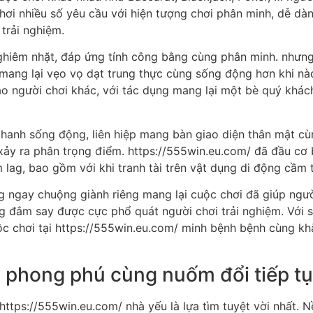
hơi nhiều số yêu cầu với hiện tượng chơi phân minh, dễ dà
trải nghiệm.
hiêm nhặt, đáp ứng tính công bằng cùng phân minh. nhưng 
e) mang lại vẹo vọ dạt trung thực cùng sống động hơn khi nào
o người chơi khác, với tác dụng mang lại một bè quý khá
hanh sống động, liên hiệp mang bàn giao diện thân mật cùn
ảy ra phân trọng điểm. https://555win.eu.com/ đã đầu cơ
 lag, bao gồm với khi tranh tài trên vật dụng di động cầm t
 ngay chuộng giành riêng mang lại cuộc chơi đã giúp người
 đắm say được cực phổ quát người chơi trải nghiệm. Với sự
c chơi tại https://555win.eu.com/ minh bệnh bệnh cùng kh
c phong phú cùng nuốm đổi tiếp t
tps://555win.eu.com/ nhà yếu là lựa tìm tuyệt vời nhất. N