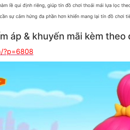
àm lề qui định riêng, giúp tín đồ chơi thoải mái lựa lọc t
 cần sự cảm hứng đa phần hơn khiến mang lại tín đồ chơi tiế
ấm áp & khuyến mãi kèm theo
om/?p=6808