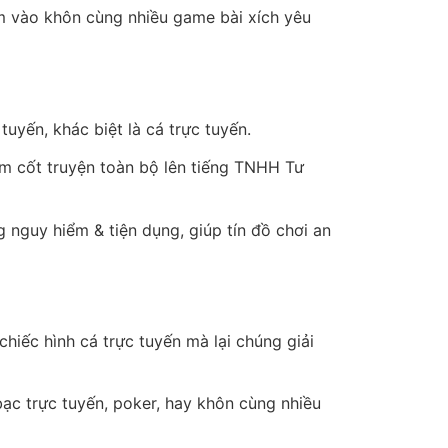
̀m vào khôn cùng nhiều game bài xích yêu
tuyến, khác biệt là cá trực tuyến.
m cốt truyện toàn bộ lên tiếng TNHH Tư
 nguy hiểm & tiện dụng, giúp tín đồ chơi an
hiếc hình cá trực tuyến mà lại chúng giải
bạc trực tuyến, poker, hay khôn cùng nhiều