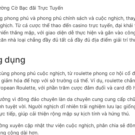
ng phong phú và phong phú chính sách và cuộc nghịch, tha
nghịch. Từ cá cược thể thao đến casino trực tuyến, đại khái
iến thắng mập, với giao diện dễ thực hiện và gắn vào công 
ăn nhà loại chẳng đầy đủ tất cả đầy đủ địa điểm giải trí t
g dụng
ùng phong phú cuộc nghịch, từ roulette phong cơ hội cổ đi
 giảm hóa để hợp với sở trường cá thể. Ví dụ, roulette chẳ
uropean Roulette, với phần trăm cược đắm đuối và card đồ 
rưởng vì đông đảo chuyên làn da chuyên cung cung cấp chữ
nh tuyệt vời. Người nghịch dĩ nhiên trải nghiệm lưu lạc gi
ực tiếp, giúp cải thiện rộng mập sự kịch tính và hứng thú.
ờng xuyên cập nhật thư viện cuộc nghịch, phân chia sẻ đ
ông cộng dài hơn.