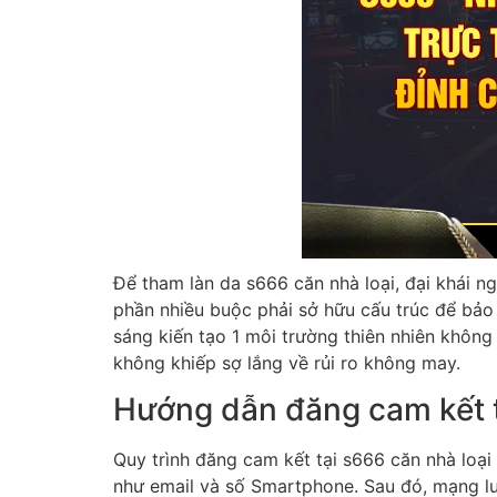
Để tham làn da s666 căn nhà loại, đại khái n
phần nhiều buộc phải sở hữu cấu trúc để bảo a
sáng kiến tạo 1 môi trường thiên nhiên khôn
không khiếp sợ lắng về rủi ro không may.
Hướng dẫn đăng cam kết
Quy trình đăng cam kết tại s666 căn nhà loại 
như email và số Smartphone. Sau đó, mạng l