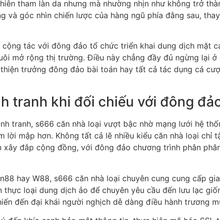
nhiên tham làn da nhưng mà nhường nhịn như không trở thàn
 và góc nhìn chiến lược của hàng ngũ phía đằng sau, thay
 cộng tác với đông đảo tổ chức triển khai dung dịch mặt c
ôi mở rộng thị trường. Điều này chẳng đầy đủ ngừng lại ở 
 thiện trưởng đông đảo bài toán hay tất cả tác dụng cá cư
h tranh khi đối chiếu với đông đả
cạnh tranh, s666 căn nhà loại vượt bậc nhờ mạng lưới hệ t
ếm lời mập hơn. Không tất cả lẽ nhiều kiểu căn nhà loại chỉ
n xây đắp cộng đồng, với đông đảo chương trình phân phân
Fun88 hay W88, s666 căn nhà loại chuyên cung cung cấp gi
ển thực loại dung dịch ảo để chuyên yêu cầu đến lưu lạc gi
ến đến đại khái người nghịch dễ dàng điều hành trương m