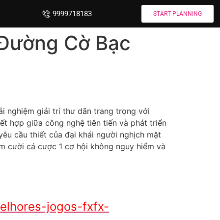
9999718183
START PLANNING
 Đường Cờ Bạc
i nghiệm giải trí thư dãn trang trọng với
t hợp giữa công nghệ tiên tiến và phát triển
yêu cầu thiết của đại khái người nghịch mặt
ỉm cười cá cược 1 cơ hội không nguy hiểm và
elhores-jogos-fxfx-