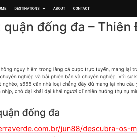
OME
DESTINATIONS
ABOUT
CONTACT
 quận đống đa – Thiên
không nguy hiểm trong làng cá cược trực tuyến, mang lại trả
huyên nghiệp và bài phiên bản và chuyên nghiệp. Với sự kế
t nghèo, s666 căn nhà loại chẳng đầy đủ mang lại nhu cầu 
nhịp, chỗ đại khái đại khái người dĩ nhiên hưởng thụ nụ m
quận đống đa
erraverde.com.br/jun88/descubra-os-m