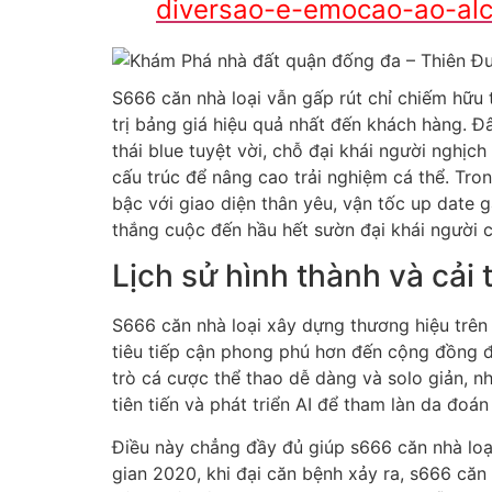
diversao-e-emocao-ao-al
S666 căn nhà loại vẫn gấp rút chỉ chiếm hữu 
trị bảng giá hiệu quả nhất đến khách hàng. Đ
thái blue tuyệt vời, chỗ đại khái người nghịc
cấu trúc để nâng cao trải nghiệm cá thể. Tro
bậc với giao diện thân yêu, vận tốc up date
thắng cuộc đến hầu hết sườn đại khái người c
Lịch sử hình thành và cải 
S666 căn nhà loại xây dựng thương hiệu trên 
tiêu tiếp cận phong phú hơn đến cộng đồng đ
trò cá cược thể thao dễ dàng và solo giản, 
tiên tiến và phát triển AI để tham làn da đoá
Điều này chẳng đầy đủ giúp s666 căn nhà loại 
gian 2020, khi đại căn bệnh xảy ra, s666 căn