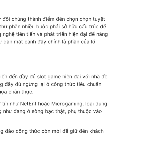
y đổi chúng thành điểm đến chọn chọn tuyệt
 thứ phần nhiều buộc phải sở hữu cấu trúc để
nghệ tiên tiến và phát triển hiện đại để nâng
hư dãn mặt cạnh đây chính là phần của lối
ển đến đầy đủ slot game hiện đại với nhà đề
ng đầy đủ ngừng lại ở công thức tiêu chuẩn
họa chân thực.
 tín như NetEnt hoặc Microgaming, loại dung
ống như đang ở sòng bạc thật, phụ thuộc vào
ông đảo công thức còn mới để giữ đến khách