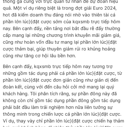
thống gà cùng với trực quan tư nhân để dự đoán hiệu
quả. Một ví dụ riêng biệt là trong đợt giải Euro 2024,
hot đã kiếm doanh thu đáng nói nhờ vào thiên tài cá
phần lớn lúc}{đặt cược sớm của kqxsmb trực tiếp hôm
nay. Bên cạnh đấy, nền tảng nơi bắt đầu rễ đấy thường
cấp mang lại những chương trình khuyễn mãi giảm giá,
cũng như hoàn vốn đầu tư mang lại phần lớn lúc}{đặt
cược thảm bại, giúp thuyên giảm rủi ro khủng hoảng
cũng như tăng cơ hội lâu bền hơn.
Bên cạnh đấy, kqxsmb trực tiếp hôm nay tương trợ
những gồm tác dụng phải cá phần lớn lúc}{đặt cược, từ
phần lớn lúc}{đặt cược đơn giản cũng như giản dị đến
đoàn kết, cùng với đến câu hỏi cởi mở mang lại quý
khách hàng. Tôi phân tích rằng, sự phần đông này đã
không còn chỉ gồm tác dụng phần đông gồm tác dụng
phải bắt đầu làm trải nghiệm hơn nữa liên tưởng sự
thông minh trong chiến lược cá phần lớn lúc}{đặt cược.
Ví dụ, thay vày chỉ phần lớn lúc}{đặt cược chiến hạ thảm