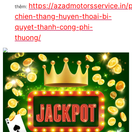
https://azadmotorsservice.in/
thêm:
chien-thang-huyen-thoai-bi-
quyet-thanh-cong-phi-
thuong/