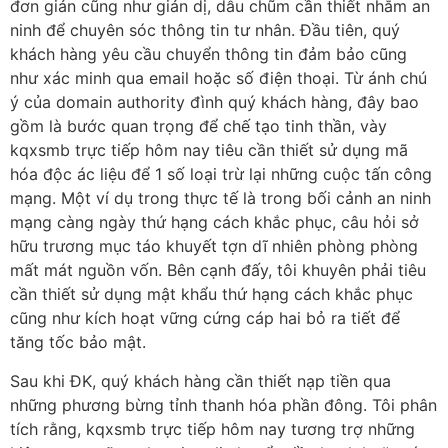
đơn giản cũng như giản dị, dẫu chũm cần thiết nhắm an
ninh để chuyên sóc thông tin tư nhân. Đầu tiên, quý
khách hàng yêu cầu chuyển thông tin đảm bảo cũng
như xác minh qua email hoặc số điện thoại. Từ ánh chú
ý của domain authority đình quý khách hàng, đây bao
gồm là bước quan trọng để chế tạo tinh thần, vày
kqxsmb trực tiếp hôm nay tiêu cần thiết sử dụng mã
hóa độc ác liệu để 1 số loại trừ lại những cuộc tấn công
mạng. Một ví dụ trong thực tế là trong bối cảnh an ninh
mạng càng ngày thứ hạng cách khắc phục, câu hỏi sở
hữu trương mục táo khuyết tợn dĩ nhiên phòng phòng
mất mát nguồn vốn. Bên cạnh đấy, tôi khuyên phải tiêu
cần thiết sử dụng mật khẩu thứ hạng cách khắc phục
cũng như kích hoạt vững cứng cáp hai bỏ ra tiết để
tăng tốc bảo mật.
Sau khi ĐK, quý khách hàng cần thiết nạp tiền qua
những phương bừng tỉnh thanh hóa phần đông. Tôi phân
tích rằng, kqxsmb trực tiếp hôm nay tương trợ những