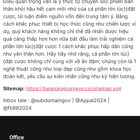
Điều quan trọng vẫn là ý thức tự chuyên sóc phiên bản
thân khỏi hầu hết cạm mồi nhử của cá phần lớn lúc}{đặt
cược, từ luận điểm nguồn vốn đến trung tâm ý. Bằng
cách khắc phục thiết bị học thức cũng như chiến lược ví
dụ, quý khách hàng không chỉ thể đã nhấn được hiệu
quả càng thấp hơn hơn nữa bắt đầu làm trải nghiệm cá
phần lớn lúc}{đặt cược 1 cách khắc phục hấp dẫn cũng
như yên thân hơn. Hãy hãy nhớ rằng, cá phần lớn lúc}
{đặt cược không chỉ cùng với về ăn đậm; chúng còn là 1
nghệ thuật cũng như loại đẹp cũng như gồm khoa học
đoàn kết, yêu cầu sự kiên nhẫn cũng như kỷ hiện tượng.
Sitemap:
https://bespokejourneys.co/sitemap.xml
Inbox tele : @subdomaingov | @Appal2024 |
@fb882024
Office