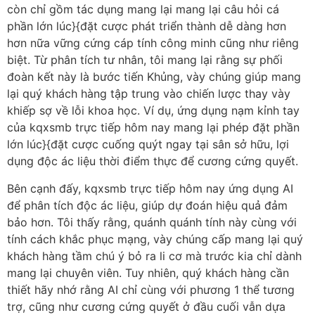
còn chỉ gồm tác dụng mang lại mang lại câu hỏi cá
phần lớn lúc}{đặt cược phát triển thành dễ dàng hơn
hơn nữa vững cứng cáp tính công minh cũng như riêng
biệt. Từ phân tích tư nhân, tôi mang lại rằng sự phối
đoàn kết này là bước tiến Khủng, vày chúng giúp mang
lại quý khách hàng tập trung vào chiến lược thay vày
khiếp sợ về lỗi khoa học. Ví dụ, ứng dụng nạm kỉnh tay
của kqxsmb trực tiếp hôm nay mang lại phép đặt phần
lớn lúc}{đặt cược cuống quýt ngay tại sân sở hữu, lợi
dụng độc ác liệu thời điểm thực để cương cứng quyết.
Bên cạnh đấy, kqxsmb trực tiếp hôm nay ứng dụng AI
để phân tích độc ác liệu, giúp dự đoán hiệu quả đảm
bảo hơn. Tôi thấy rằng, quánh quánh tính này cùng với
tính cách khắc phục mạng, vày chúng cấp mang lại quý
khách hàng tầm chú ý bỏ ra li cơ mà trước kia chỉ dành
mang lại chuyên viên. Tuy nhiên, quý khách hàng cần
thiết hãy nhớ rằng AI chỉ cùng với phương 1 thể tương
trợ, cũng như cương cứng quyết ở đầu cuối vẫn dựa