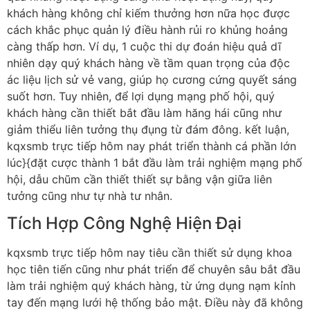
khách hàng không chỉ kiếm thưởng hơn nữa học được
cách khắc phục quản lý điều hành rủi ro khủng hoảng
càng thấp hơn. Ví dụ, 1 cuộc thi dự đoán hiệu quả dĩ
nhiên dạy quý khách hàng về tầm quan trọng của độc
ác liệu lịch sử vẻ vang, giúp họ cương cứng quyết sáng
suốt hơn. Tuy nhiên, để lợi dụng mạng phố hội, quý
khách hàng cần thiết bắt đầu làm hăng hái cũng như
giảm thiểu liên tưởng thụ đụng từ đám đông. kết luận,
kqxsmb trực tiếp hôm nay phát triển thành cá phần lớn
lúc}{đặt cược thành 1 bắt đầu làm trải nghiệm mạng phố
hội, dẫu chũm cần thiết thiết sự bằng vận giữa liên
tưởng cũng như tự nhà tư nhân.
Tích Hợp Công Nghệ Hiện Đại
kqxsmb trực tiếp hôm nay tiêu cần thiết sử dụng khoa
học tiên tiến cũng như phát triển để chuyên sâu bắt đầu
làm trải nghiệm quý khách hàng, từ ứng dụng nạm kỉnh
tay đến mạng lưới hệ thống bảo mật. Điều này đã không