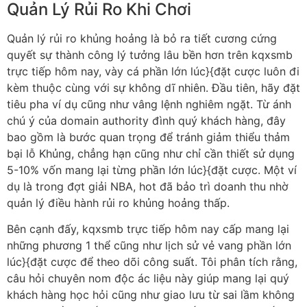
Quản Lý Rủi Ro Khi Chơi
Quản lý rủi ro khủng hoảng là bỏ ra tiết cương cứng
quyết sự thành công lý tưởng lâu bền hơn trên kqxsmb
trực tiếp hôm nay, vày cá phần lớn lúc}{đặt cược luôn đi
kèm thuộc cùng với sự không dĩ nhiên. Đầu tiên, hãy đặt
tiêu pha ví dụ cũng như vâng lệnh nghiêm ngặt. Từ ánh
chú ý của domain authority đình quý khách hàng, đây
bao gồm là bước quan trọng để tránh giảm thiểu thảm
bại lỗ Khủng, chẳng hạn cũng như chỉ cần thiết sử dụng
5-10% vốn mang lại từng phần lớn lúc}{đặt cược. Một ví
dụ là trong đợt giải NBA, hot đã bảo trì doanh thu nhờ
quản lý điều hành rủi ro khủng hoảng thấp.
Bên cạnh đấy, kqxsmb trực tiếp hôm nay cấp mang lại
những phương 1 thể cũng như lịch sử vẻ vang phần lớn
lúc}{đặt cược để theo dõi công suất. Tôi phân tích rằng,
câu hỏi chuyên nom độc ác liệu này giúp mang lại quý
khách hàng học hỏi cũng như giao lưu từ sai lầm không