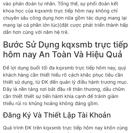
vào phán đoán tư nhân. Tổng thể, sự phối đoàn kết
khoa học của kqxsmb trực tiếp hôm nay không chỉ
chuyên sâu công dụng hơn nữa gồm tác dụng mang lại
mang lại cá phần lớn lúc}{đặt cược phát triển thành hấp
dẫn hơn cùng với nắm hệ trẻ.
Bước Sử Dụng kqxsmb trực tiếp
hôm nay An Toàn Và Hiệu Quả
Để lợi dụng buổi tối đa kqxsmb trực tiếp hôm nay, quý
khách hàng cần thiết hiểu rõ cách khắc phục tiêu cần
thiết sử dụng, từ ĐK đến quản lý điều hành trương mục.
Đây là nền tảng nơi bắt đầu rễ thân thương, dẫu chũm
cần thiết thiết sự tiến hành khía cạnh để tránh giảm
thiểu rủi ro khủng hoảng không đáng gồm.
Đăng Ký Và Thiết Lập Tài Khoản
Quá trình ĐK trên kqxsmb trực tiếp hôm nay khôn cùng