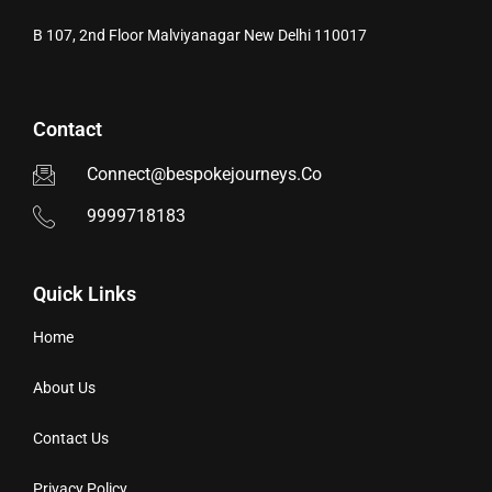
B 107, 2nd Floor Malviyanagar New Delhi 110017
Contact
Connect@bespokejourneys.Co
9999718183
Quick Links
Home
About Us
Contact Us
Privacy Policy