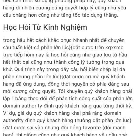
tiêu cần thiết sử dụng phương pháp này, quý khách
hàng dĩ nhiên cương cứng quyết hợp lý cũng như yêu
cầu chăng hơn cũng như tăng tốc tác dụng thắng.
Học Hỏi Từ Kinh Nghiệm
trong hầu hết cách khắc phục Nhanh nhất để chuyên
sâu tuấn kiệt cá phần lớn lúc}{đặt cược trên kqxsmb
trực tiếp hôm nay là học hỏi cũng như giao lưu từ hầu
hết thất bại cũng như thành công lý tưởng trong quá
khứ. Quá trình này trong đấy câu hỏi biên chép lại đa
phần những phần lớn lúc}{đặt cược cơ mà quý khách
hàng đã ứng dụng, đồng thời nguyên cớ phía đằng sau
mỗi cương cứng quyết. Tôi khuyên quý khách hàng phải
lập 1 bảng theo dõi để phân tích công suất của phần lớn
domain authority đình quý khách hàng qua từng thời kỳ.
Ví dụ, giả dụ quý khách hàng khai phá rằng domain
authority đình quý khách hàng thường đặt phần lớn lúc}
{đặt cược sai vào những đội bóng favorite (đội mạnh
bạo), thì giống cũng như quý khách hàng yêu cầu phê