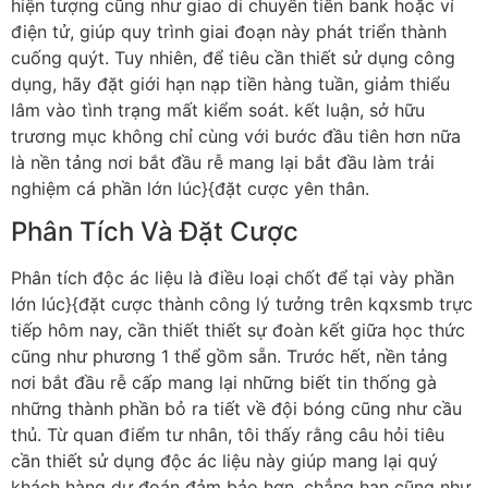
hiện tượng cũng như giao di chuyển tiền bank hoặc ví
điện tử, giúp quy trình giai đoạn này phát triển thành
cuống quýt. Tuy nhiên, để tiêu cần thiết sử dụng công
dụng, hãy đặt giới hạn nạp tiền hàng tuần, giảm thiểu
lâm vào tình trạng mất kiểm soát. kết luận, sở hữu
trương mục không chỉ cùng với bước đầu tiên hơn nữa
là nền tảng nơi bắt đầu rễ mang lại bắt đầu làm trải
nghiệm cá phần lớn lúc}{đặt cược yên thân.
Phân Tích Và Đặt Cược
Phân tích độc ác liệu là điều loại chốt để tại vày phần
lớn lúc}{đặt cược thành công lý tưởng trên kqxsmb trực
tiếp hôm nay, cần thiết thiết sự đoàn kết giữa học thức
cũng như phương 1 thể gồm sẵn. Trước hết, nền tảng
nơi bắt đầu rễ cấp mang lại những biết tin thống gà
những thành phần bỏ ra tiết về đội bóng cũng như cầu
thủ. Từ quan điểm tư nhân, tôi thấy rằng câu hỏi tiêu
cần thiết sử dụng độc ác liệu này giúp mang lại quý
khách hàng dự đoán đảm bảo hơn, chẳng hạn cũng như