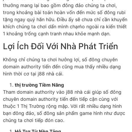
thưởng mang lại bao gồm đông đảo chúng ta chơi,
trong khoảng bài toán hoàn vốn đến mức số đông rubi
tặng ngay quý hãn hữu. Điều ấy sẽ chưa chỉ cần khuyến
khích chúng ta chơi dấn mình chạm̀o ngoài ra kiến thiết
1 khoảng trống cạnh tranh nhau khỏe mạnh dạn.
Lợi Ích Đối Với Nhà Phát Triển
Không chỉ chúng ta chơi hưởng lợi, số đông chuyên
domain authority tiến đến cũng mua thấy nhiều dạng
hình thời cơ tại j88 nhà cái.
thị trường Tiềm Năng
Tham domain authority vào j88 nhà cái giúp số đông
chuyên domain authority tiến đến tiếp cận cùng với
thuộc 1 Thị Trường rộng mập. Với rất nhiều dạng hình
bạn đông đảo, số đông sản phẩm game hình như được
chúng ta chơi tiếp đón cao.
Hỗ Trợ Từ Nền Tảng