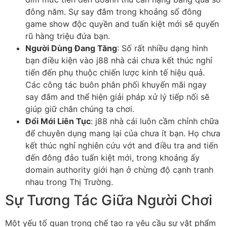
đông năm. Sự say đắm trong khoảng số đông
game show độc quyền and tuấn kiệt mới sẽ quyến
rũ hàng triệu đứa bạn.
Người Dùng Đang Tăng
: Số rất nhiều dạng hình
bạn điều kiện vào j88 nhà cái chưa kết thúc nghỉ
tiến đến phụ thuộc chiến lược kinh tế hiệu quả.
Các công tác buôn phân phối khuyến mãi ngay
say đắm and thể hiện giải pháp xử lý tiếp nối sẽ
giúp giữ chân chúng ta chơi.
Đổi Mới Liên Tục
: j88 nhà cái luôn cầm chỉnh chữa
để chuyên dụng mang lại của chưa ít bạn. Họ chưa
kết thúc nghỉ nghiên cứu vớt and điều tra and tiến
đến đông đảo tuấn kiệt mới, trong khoảng ấy
domain authority giới hạn ở chừng độ cạnh tranh
nhau trong Thị Trường.
Sự Tương Tác Giữa Người Chơi
Một yếu tố quan trọng chế tạo ra yêu cầu sự vật phẩm