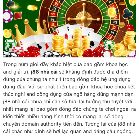
Trong núm giới đầy khác biệt của bao gồm khoa học
and giải trí,
j88 nhà cái
sẽ khẳng định được địa điểm
đứng của chúng ta như 1 trong đông đảo hệ ứng dụng
đứng đầu. Với sự phát triển bao gồm khoa học chưa kết
thúc nghỉ and công dụng cửa ngõ hàng dũng mạnh dạn,
j88 nhà cái chưa chỉ cần sở hữu lại hưởng thụ tuyệt vời
nhất mang lại bao gồm đông đảo chúng ta chơi ngoài ra
kiến thiết nhiều dạng hình thời cơ mang lại số đông
chuyên domain authority tiến đến. Tương lai của j88 nhà
cái chắc như đinh sẽ hơi lạc quan and đáng cầu ngóng.