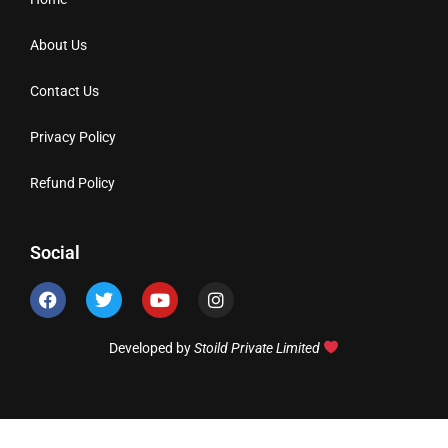
About Us
Contact Us
Privacy Policy
Refund Policy
Social
Developed by
Stoild Private Limited