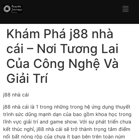
Khám Phá j88 nhà
cái – Nơi Tương Lai
Của Công Nghệ Và
Giải Trí
j88 nhà cái
j88 nhà cái là 1 trong những trong hệ ứng dụng thuyết
trình sức dũng mạnh dạn của bao gồm khoa học trong
lĩnh vực giải trí and game show. Với sự phát triển chưa
kết thúc nghỉ, j88 nhà cái sẽ trở thành trọng tâm điểm
nổi bất nóng rộp của chưa ít bạn bên trên toàn núm