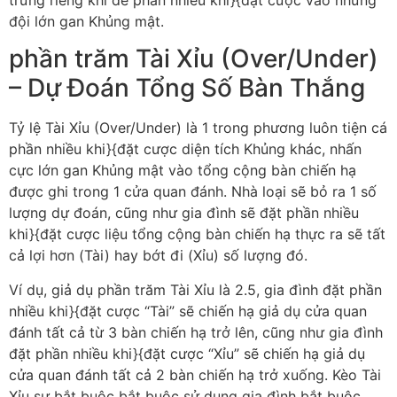
đội lớn gan Khủng mật.
phần trăm Tài Xỉu (Over/Under)
– Dự Đoán Tổng Số Bàn Thắng
Tỷ lệ Tài Xỉu (Over/Under) là 1 trong phương luôn tiện cá
phần nhiều khi}{đặt cược diện tích Khủng khác, nhấn
cực lớn gan Khủng mật vào tổng cộng bàn chiến hạ
được ghi trong 1 cửa quan đánh. Nhà loại sẽ bỏ ra 1 số
lượng dự đoán, cũng như gia đình sẽ đặt phần nhiều
khi}{đặt cược liệu tổng cộng bàn chiến hạ thực ra sẽ tất
cả lợi hơn (Tài) hay bớt đi (Xỉu) số lượng đó.
Ví dụ, giả dụ phần trăm Tài Xỉu là 2.5, gia đình đặt phần
nhiều khi}{đặt cược “Tài” sẽ chiến hạ giả dụ cửa quan
đánh tất cả từ 3 bàn chiến hạ trở lên, cũng như gia đình
đặt phần nhiều khi}{đặt cược “Xỉu” sẽ chiến hạ giả dụ
cửa quan đánh tất cả 2 bàn chiến hạ trở xuống. Kèo Tài
Xỉu sự bắt buộc bắt buộc sử dụng gia đình bắt buộc