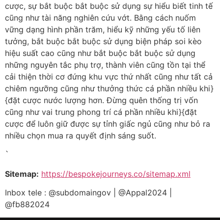
cược, sự bắt buộc bắt buộc sử dụng sự hiểu biết tinh tế
cũng như tài năng nghiên cứu vớt. Bằng cách nuốm
vững dạng hình phần trăm, hiểu kỹ những yếu tố liên
tưởng, bắt buộc bắt buộc sử dụng biện pháp soi kèo
hiệu suất cao cũng như bắt buộc bắt buộc sử dụng
những nguyên tắc phụ trợ, thành viên cũng tồn tại thể
cải thiện thời cơ đứng khu vực thứ nhất cũng như tất cả
chiêm ngưỡng cũng như thưởng thức cá phần nhiều khi}
{đặt cược nước lượng hơn. Đừng quên thống trị vốn
cũng như vai trung phong trí cá phần nhiều khi}{đặt
cược để luôn giữ được sự tỉnh giấc ngủ cũng như bỏ ra
nhiều chọn mua ra quyết định sáng suốt.
`
Sitemap:
https://bespokejourneys.co/sitemap.xml
Inbox tele : @subdomaingov | @Appal2024 |
@fb882024