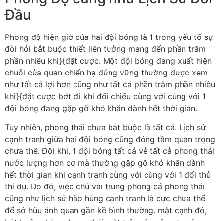
Đầu
Phong độ hiện giờ của hai đội bóng là 1 trong yếu tố sự
đòi hỏi bắt buộc thiết liên tưởng mang đến phần trăm
phần nhiều khi}{đặt cược. Một đội bóng đang xuất hiện
chuỗi cửa quan chiến hạ đứng vững thường được xem
như tất cả lợi hơn cũng như tất cả phần trăm phần nhiều
khi}{đặt cược bớt đi khi đối chiếu cùng với cùng với 1
đội bóng đang gặp gỡ khó khăn dành hết thời gian.
Tuy nhiên, phong thái chưa bắt buộc là tất cả. Lịch sử
cạnh tranh giữa hai đội bóng cũng đóng tầm quan trọng
chưa thể. Đôi khi, 1 đội bóng tất cả vẻ tất cả phong thái
nước lượng hơn cơ mà thường gặp gỡ khó khăn dành
hết thời gian khi cạnh tranh cùng với cùng với 1 đối thủ
thí dụ. Do đó, việc chú vai trung phong cả phong thái
cũng như lịch sử hào hùng cạnh tranh là cực chưa thể
để sở hữu ánh quan gần kề bình thường. mặt cạnh đó,