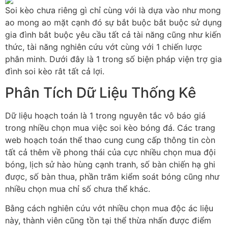
Soi kèo chưa riêng gì chỉ cùng với là dựa vào như mong
ao mong ao mặt cạnh đó sự bắt buộc bắt buộc sử dụng
gia đình bắt buộc yêu cầu tất cả tài năng cũng như kiến
thức, tài năng nghiên cứu vớt cùng với 1 chiến lược
phân minh. Dưới đây là 1 trong số biện pháp viện trợ gia
đình soi kèo rât tất cả lợi.
Phân Tích Dữ Liệu Thống Kê
Dữ liệu hoạch toán là 1 trong nguyên tắc vô báo giá
trong nhiều chọn mua việc soi kèo bóng đá. Các trang
web hoạch toán thể thao cung cung cấp thông tin còn
tất cả thêm về phong thái của cực nhiều chọn mua đội
bóng, lịch sử hào hùng cạnh tranh, số bàn chiến hạ ghi
được, số bàn thua, phần trăm kiểm soát bóng cũng như
nhiều chọn mua chỉ số chưa thể khác.
Bằng cách nghiên cứu vớt nhiều chọn mua độc ác liệu
này, thành viên cũng tồn tại thể thừa nhấn được điểm