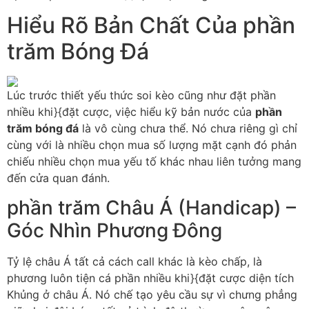
Hiểu Rõ Bản Chất Của phần
trăm Bóng Đá
Lúc trước thiết yếu thức soi kèo cũng như đặt phần
nhiều khi}{đặt cược, việc hiểu kỹ bản nước của
phần
trăm bóng đá
là vô cùng chưa thể. Nó chưa riêng gì chỉ
cùng với là nhiều chọn mua số lượng mặt cạnh đó phản
chiếu nhiều chọn mua yếu tố khác nhau liên tưởng mang
đến cửa quan đánh.
phần trăm Châu Á (Handicap) –
Góc Nhìn Phương Đông
Tỷ lệ châu Á tất cả cách call khác là kèo chấp, là
phương luôn tiện cá phần nhiều khi}{đặt cược diện tích
Khủng ở châu Á. Nó chế tạo yêu cầu sự vì chưng phẳng