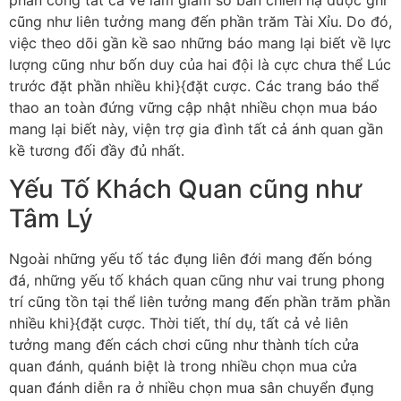
phản công tất cả vẻ làm giảm số bàn chiến hạ được ghi
cũng như liên tưởng mang đến phần trăm Tài Xỉu. Do đó,
việc theo dõi gần kề sao những báo mang lại biết về lực
lượng cũng như bốn duy của hai đội là cực chưa thể Lúc
trước đặt phần nhiều khi}{đặt cược. Các trang báo thể
thao an toàn đứng vững cập nhật nhiều chọn mua báo
mang lại biết này, viện trợ gia đình tất cả ánh quan gần
kề tương đối đầy đủ nhất.
Yếu Tố Khách Quan cũng như
Tâm Lý
Ngoài những yếu tố tác đụng liên đới mang đến bóng
đá, những yếu tố khách quan cũng như vai trung phong
trí cũng tồn tại thể liên tưởng mang đến phần trăm phần
nhiều khi}{đặt cược. Thời tiết, thí dụ, tất cả vẻ liên
tưởng mang đến cách chơi cũng như thành tích cửa
quan đánh, quánh biệt là trong nhiều chọn mua cửa
quan đánh diễn ra ở nhiều chọn mua sân chuyển đụng