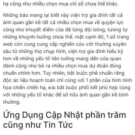
hạ cũng như nhiều chọn mua chỉ số chưa thể khác.
Những báo mang lại biết này viện trợ gia đình tất cả
ánh quan gần kề tất cả nhiều chọn mua về quyện lực
cũng như khuyết điểm của đã từng đội bóng, tương tự
những khuynh hướng chưa thể. mặt cạnh đó, 1 số trang
web còn cung cung cấp nghiên cứu vớt thường xuyên
sâu từ những thợ chụp hình, viện trợ gia đình hiểu kỹ
hơn về những yếu tố liên tưởng mang đến cửa quan
đánh cũng như bỏ ra nhiều chọn mua dự đoán đúng
chuẩn chỉnh hơn. Tuy nhiên, bắt buộc phê chuẩn rằng
độc ác liệu hoạch toán chỉ cùng với 1 phần của hình hình
họa chiến chiến hạ, και bắt buộc phối kết phù hợp cùng
với những yếu tố khác để sở hữu ánh quan gần kề bình
thường.
Ứng Dụng Cập Nhật phần trăm
cũng như Tin Tức