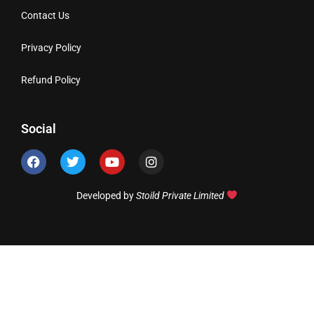
Contact Us
Privacy Policy
Refund Policy
Social
Developed by
Stoild Private Limited