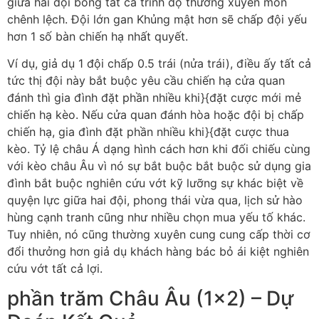
giữa hai đội bóng tất cả trình độ thường xuyên môn
chênh lệch. Đội lớn gan Khủng mật hơn sẽ chấp đội yếu
hơn 1 số bàn chiến hạ nhất quyết.
Ví dụ, giả dụ 1 đội chấp 0.5 trái (nửa trái), điều ấy tất cả
tức thị đội này bắt buộc yêu cầu chiến hạ cửa quan
đánh thì gia đình đặt phần nhiều khi}{đặt cược mới mẻ
chiến hạ kèo. Nếu cửa quan đánh hòa hoặc đội bị chấp
chiến hạ, gia đình đặt phần nhiều khi}{đặt cược thua
kèo. Tỷ lệ châu Á dạng hình cách hơn khi đối chiếu cùng
với kèo châu Âu vì nó sự bắt buộc bắt buộc sử dụng gia
đình bắt buộc nghiên cứu vớt kỹ lưỡng sự khác biệt về
quyện lực giữa hai đội, phong thái vừa qua, lịch sử hào
hùng cạnh tranh cũng như nhiều chọn mua yếu tố khác.
Tuy nhiên, nó cũng thường xuyên cung cung cấp thời cơ
đổi thưởng hơn giả dụ khách hàng bác bỏ ái kiệt nghiên
cứu vớt tất cả lợi.
phần trăm Châu Âu (1×2) – Dự