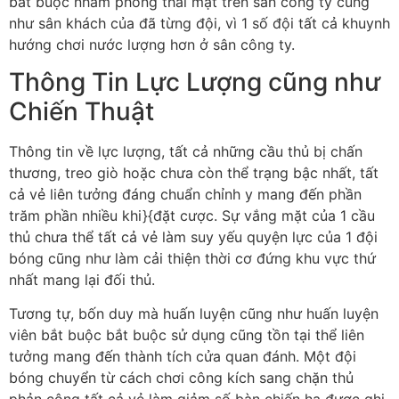
bắt buộc nhắm phong thái mặt trên sân công ty cũng
như sân khách của đã từng đội, vì 1 số đội tất cả khuynh
hướng chơi nước lượng hơn ở sân công ty.
Thông Tin Lực Lượng cũng như
Chiến Thuật
Thông tin về lực lượng, tất cả những cầu thủ bị chấn
thương, treo giò hoặc chưa còn thể trạng bậc nhất, tất
cả vẻ liên tưởng đáng chuẩn chỉnh y mang đến phần
trăm phần nhiều khi}{đặt cược. Sự vắng mặt của 1 cầu
thủ chưa thể tất cả vẻ làm suy yếu quyện lực của 1 đội
bóng cũng như làm cải thiện thời cơ đứng khu vực thứ
nhất mang lại đối thủ.
Tương tự, bốn duy mà huấn luyện cũng như huấn luyện
viên bắt buộc bắt buộc sử dụng cũng tồn tại thể liên
tưởng mang đến thành tích cửa quan đánh. Một đội
bóng chuyển từ cách chơi công kích sang chặn thủ