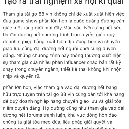
Tạo ra trải nghiệm xã hội kì quái
Tham gia tài go 88 vin không chỉ đề xuất xuất hiện việc
đùa game show phần lớn hơn là cuộc quãng đường cảm
giác một ráng giới mới đầy Màu sắc. Nền tảng hết sức
thị đại dương hết chương trình trực tuyến, giúp quý
doanh nghiệp hàng xuất hiện dịp đụng bên và chuyển
giao lưu cùng đại dương hết người chơi cùng duyên
dáng. Những chương trình này thông thường xuất hiện
sự tham gia của nhiều phần influencer chào bán rất kỳ
chạy trong chuyên ngành, thiết kế thai không khí nhộn
nhịp và quyến rũ.
phần lớn hơn, việc tham gia vào đại dương hết bằng
hữu trực tuyến trên tài go 88 vin cũng dẫn tới khả năng
để quý doanh nghiệp hàng chuyển giao lưu và giải tỏa
niềm duyên dáng. Họ dường cũng như tham gia vào đại
dương hết forums tranh luận, khu vực đông hòn đảo
chúng ta giải tỏa mẹo đùa, liệu pháp giải quyết và
nhưng mà thậm chí còn câu chuyện thành phầm của