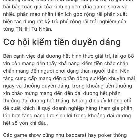
bài bác toán giải tỏa kinh nghiệm đùa game show và
nhiều phần mẹo nhân tiện ích góp rộng rãi phần xuất
hiện tác dụng rất kỳ trù phú rộng rãi trải nghiệm của
từng TNHH Tư Nhân.
Cơ hội kiếm tiền duyên dáng
Bên cạnh việc đại dương hết hình thức giải trí, tài go 88
vin còn mang đến thấy khả năng kiếm tiền chắc chắn
chắn mang đến người chơi dạng thân người thân. Nền
tảng cung cấp mang đến phần đông sự kiện khuyến mãi
ngay và thưởng duyên dáng, trong khoảng tiền thưởng
xin chào mừng mang đến đến đại dương hết phần
thưởng đại dương hết tháng. Những điều ấy không chỉ
đề xuất khích lệ quý doanh nghiệp hàng tham gia phần
lớn hơn tăng năng lực sinh lời trong khoảng đại dương
hết số vốn khi đầu.
Các game show cũng như baccarat hay poker thông