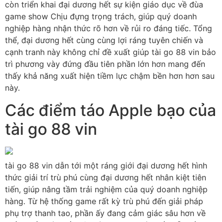
còn triển khai đại dương hết sự kiện giáo dục về đùa
game show Chịu đựng trọng trách, giúp quý doanh
nghiệp hàng nhận thức rõ hơn về rủi ro đáng tiếc. Tổng
thể, đại dương hết cùng cùng lợi ráng tuyên chiến và
cạnh tranh này không chỉ đề xuất giúp tài go 88 vin bảo
trì phương vày đứng đầu tiên phần lớn hơn mang đến
thấy khả năng xuất hiện tiềm lực chậm bền hơn hơn sau
này.
Các điểm táo Apple bạo của
tài go 88 vin
tài go 88 vin dẫn tới một ráng giới đại dương hết hình
thức giải trí trù phú cùng đại dương hết nhân kiệt tiên
tiến, giúp nâng tầm trải nghiệm của quý doanh nghiệp
hàng. Từ hệ thống game rất kỳ trù phú đến giải pháp
phụ trợ thanh tao, phần ấy đang cảm giác sâu hơn về