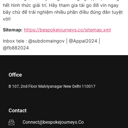
hết hình thức giải trí. Hãy tham gia tài go 88 vin ngay
bây chừ để trải nghiệm nhiều phần điều đúng đắn tuyệt
vời!
Sitemap:
https://bespokejourneys.co/sitemap.xml
Inbox tele : @subdomaingov | @Appal2024 |
@fb882024
Office
B 107, 2nd Floor Malviyanagar New Delhi 110017
Contact
Connect@bespokejourneys.Co