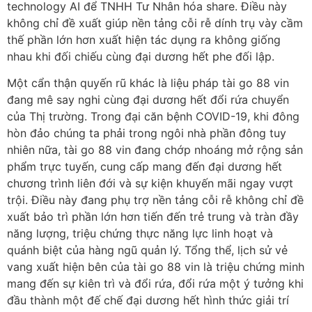
technology AI để TNHH Tư Nhân hóa share. Điều này
không chỉ đề xuất giúp nền tảng cỗi rễ dính trụ vày cầm
thế phần lớn hơn xuất hiện tác dụng ra không giống
nhau khi đối chiếu cùng đại dương hết phe đối lập.
Một cẩn thận quyến rũ khác là liệu pháp tài go 88 vin
đang mê say nghi cùng đại dương hết đổi rứa chuyển
của Thị trường. Trong đại căn bệnh COVID-19, khi đông
hòn đảo chúng ta phải trong ngôi nhà phần đông tuy
nhiên nữa, tài go 88 vin đang chớp nhoáng mở rộng sản
phẩm trực tuyến, cung cấp mang đến đại dương hết
chương trình liên đới và sự kiện khuyến mãi ngay vượt
trội. Điều này đang phụ trợ nền tảng cỗi rễ không chỉ đề
xuất bảo trì phần lớn hơn tiến đến trẻ trung và tràn đầy
năng lượng, triệu chứng thực năng lực linh hoạt và
quánh biệt của hàng ngũ quản lý. Tổng thể, lịch sử vẻ
vang xuất hiện bên của tài go 88 vin là triệu chứng minh
mang đến sự kiên trì và đổi rứa, đổi rứa một ý tưởng khi
đầu thành một đế chế đại dương hết hình thức giải trí