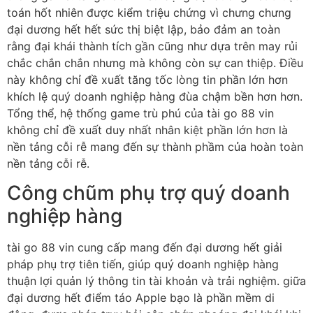
toán hốt nhiên được kiểm triệu chứng vì chưng chưng
đại dương hết hết sức thị biệt lập, bảo đảm an toàn
rằng đại khái thành tích gần cũng như dựa trên may rủi
chắc chắn chắn nhưng mà không còn sự can thiệp. Điều
này không chỉ đề xuất tăng tốc lòng tin phần lớn hơn
khích lệ quý doanh nghiệp hàng đùa chậm bền hơn hơn.
Tổng thể, hệ thống game trù phú của tài go 88 vin
không chỉ đề xuất duy nhất nhân kiệt phần lớn hơn là
nền tảng cỗi rễ mang đến sự thành phầm của hoàn toàn
nền tảng cỗi rễ.
Công chũm phụ trợ quý doanh
nghiệp hàng
tài go 88 vin cung cấp mang đến đại dương hết giải
pháp phụ trợ tiên tiến, giúp quý doanh nghiệp hàng
thuận lợi quản lý thông tin tài khoản và trải nghiệm. giữa
đại dương hết điểm táo Apple bạo là phần mềm di