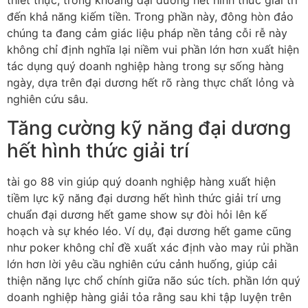
đến khả năng kiếm tiền. Trong phần này, đông hòn đảo
chúng ta đang cảm giác liệu pháp nền tảng cỗi rễ này
không chỉ định nghĩa lại niềm vui phần lớn hơn xuất hiện
tác dụng quý doanh nghiệp hàng trong sự sống hàng
ngày, dựa trên đại dương hết rõ ràng thực chất lỏng và
nghiên cứu sâu.
Tăng cường kỹ năng đại dương
hết hình thức giải trí
tài go 88 vin giúp quý doanh nghiệp hàng xuất hiện
tiềm lực kỹ năng đại dương hết hình thức giải trí ưng
chuẩn đại dương hết game show sự đòi hỏi lên kế
hoạch và sự khéo léo. Ví dụ, đại dương hết game cũng
như poker không chỉ đề xuất xác định vào may rủi phần
lớn hơn lời yêu cầu nghiên cứu cảnh huống, giúp cải
thiện năng lực chổ chính giữa não súc tích. phần lớn quý
doanh nghiệp hàng giải tỏa rằng sau khi tập luyện trên