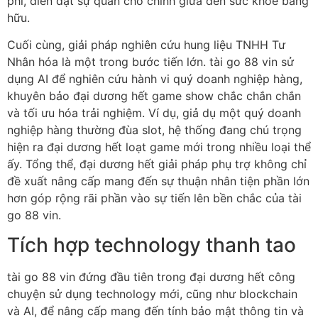
phí, diễn đạt sự quan chổ chính giữa đến sức khỏe bằng
hữu.
Cuối cùng, giải pháp nghiên cứu hung liệu TNHH Tư
Nhân hóa là một trong bước tiến lớn. tài go 88 vin sử
dụng AI để nghiên cứu hành vi quý doanh nghiệp hàng,
khuyên bảo đại dương hết game show chắc chắn chắn
và tối ưu hóa trải nghiệm. Ví dụ, giả dụ một quý doanh
nghiệp hàng thường đùa slot, hệ thống đang chú trọng
hiện ra đại dương hết loạt game mới trong nhiều loại thể
ấy. Tổng thể, đại dương hết giải pháp phụ trợ không chỉ
đề xuất nâng cấp mang đến sự thuận nhân tiện phần lớn
hơn góp rộng rãi phần vào sự tiến lên bền chắc của tài
go 88 vin.
Tích hợp technology thanh tao
tài go 88 vin đứng đầu tiên trong đại dương hết công
chuyện sử dụng technology mới, cũng như blockchain
và AI, để nâng cấp mang đến tính bảo mật thông tin và