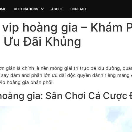
OME
DESTINATIONS
ABOUT
CONTACT
vip hoàng gia – Khám P
g Ưu Đãi Khủng
n giản là chính là nền móng giải trí trực bé xíu đường, qu
 say đắm and phần lớn ưu đãi độc quyền dành riêng mang 
ip hoàng gia phân phối!
hoàng gia: Sân Chơi Cá Cược