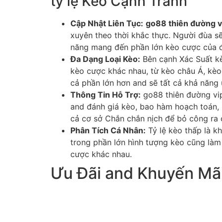
tỷ lệ Kèo Cạnh Tranh
Cập Nhật Liên Tục:
go88 thiên đường v
xuyên theo thời khắc thực. Người đùa s
năng mang đến phần lớn kèo cược của 
Đa Dạng Loại Kèo:
Bên cạnh Xác Suất kè
kèo cược khác nhau, từ kèo châu Á, kèo
cả phần lớn hơn and sẽ tất cả khả năng
Thông Tin Hỗ Trợ:
go88 thiên đường vip
and đánh giá kèo, bao hàm hoạch toán, 
cả cơ sở Chắn chắn nịch để bỏ công ra
Phân Tích Cá Nhân:
Tỷ lệ kèo thấp là k
trong phần lớn hình tượng kèo cũng là
cược khác nhau.
Ưu Đãi and Khuyến Mãi