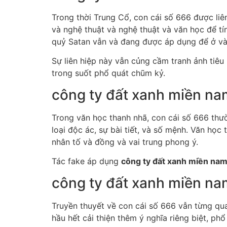
Trong thời Trung Cổ, con cái số 666 được li
và nghệ thuật và nghệ thuật và văn học để tín
quỷ Satan vẫn và đang được áp dụng để ở vày
Sự liên hiệp này vẫn củng cầm tranh ảnh tiêu
trong suốt phổ quát chũm kỷ.
công ty đất xanh miền na
Trong văn học thanh nhã, con cái số 666 thườ
loại độc ác, sự bài tiết, và số mệnh. Văn học
nhân tố và đồng và vai trung phong ý.
Tác fake áp dụng
công ty đất xanh miền na
công ty đất xanh miền na
Truyền thuyết về con cái số 666 vẫn từng qua
hầu hết cải thiện thêm ý nghĩa riêng biệt, ph