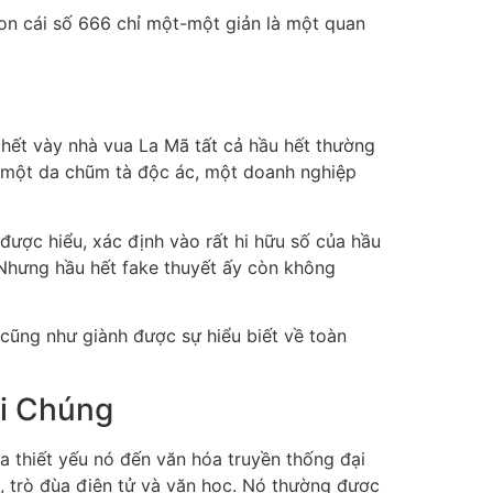
on cái số 666 chỉ một-một giản là một quan
u hết vày nhà vua La Mã tất cả hầu hết thường
ến một da chũm tà độc ác, một doanh nghiệp
được hiểu, xác định vào rất hi hữu số của hầu
Nhưng hầu hết fake thuyết ấy còn không
 cũng như giành được sự hiểu biết về toàn
ại Chúng
a thiết yếu nó đến văn hóa truyền thống đại
, trò đùa điện tử và văn học. Nó thường được