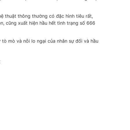
 thuật thông thường có đặc hình tiêu rất,
n, cũng xuất hiện hầu hết tình trạng số 666
tò mò và nỗi lo ngại của nhân sự đối và hầu
c