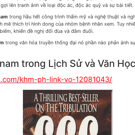
 gợi lên tranh ảnh về loại độc ác, độc ác quỷ và sự bài tiết.
 nam
trong hầu hết công trình thẩm mỹ và nghệ thuật và nghệ
ích mê thích trí hình dong của nhóm bệnh nhân xem. Tuy nhiê
iếm, khiến đề nghị đối đùa và đắm đuối.
am
trong văn hóa truyền thống đại nó phần nào phản ánh sự 
 nam trong Lịch Sử và Văn Họ
en.com/khm-ph-link-vo-12081043/