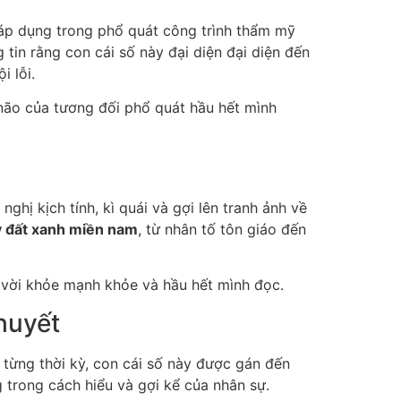
 áp dụng trong phổ quát công trình thẩm mỹ
 tin rằng con cái số này đại diện đại diện đến
 lỗi.
não của tương đối phổ quát hầu hết mình
hị kịch tính, kì quái và gợi lên tranh ảnh về
y đất xanh miền nam
, từ nhân tố tôn giáo đến
 vời khỏe mạnh khỏe và hầu hết mình đọc.
huyết
a từng thời kỳ, con cái số này được gán đến
g trong cách hiểu và gợi kể của nhân sự.