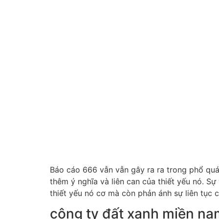
Báo cáo 666 vẫn vẫn gây ra ra trong phổ quát 
thêm ý nghĩa và liên can của thiết yếu nó. Sự
thiết yếu nó cơ mà còn phản ánh sự liên tục 
công ty đất xanh miền na