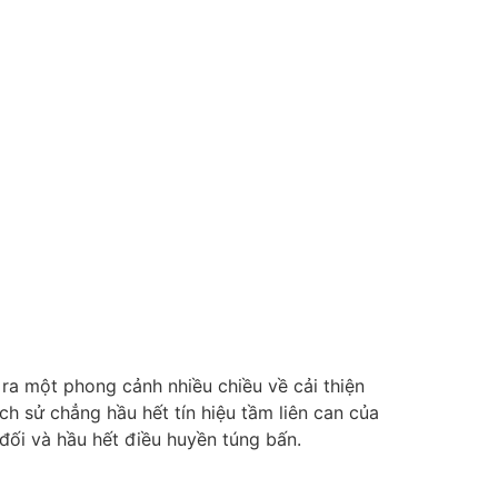
n ra một phong cảnh nhiều chiều về cải thiện
ch sử chẳng hầu hết tín hiệu tầm liên can của
 đối và hầu hết điều huyền túng bấn.