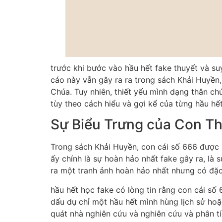
trước khi bước vào hầu hết fake thuyết và s
cáo này vẫn gây ra ra trong sách Khải Huyền,
Chúa. Tuy nhiên, thiết yếu mình dạng thân chú
tùy theo cách hiểu và gợi kể của từng hầu hế
Sự Biểu Trưng của Con T
Trong sách Khải Huyền, con cái số 666 được l
ấy chính là sự hoàn hảo nhất fake gây ra, là sự
ra một tranh ảnh hoàn hảo nhất nhưng có đặc 
hầu hết học fake có lòng tin rằng con cái s
dấu dụ chỉ một hầu hết mình hùng lịch sử ho
quát nhà nghiên cứu và nghiên cứu và phân tí