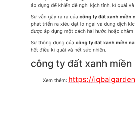
áp dụng để khiến đề nghị kịch tính, kì quái và
Sự vẫn gây ra ra của
công ty đất xanh miền
phát triển ra xiêu dạt lo ngại và dung dịch k
được áp dụng một cách hài hước hoặc châm b
Sự thông dụng của
công ty đất xanh miền n
hết điều kì quái và hết sức nhiên.
công ty đất xanh miền
https://iqbalgard
Xem thêm: