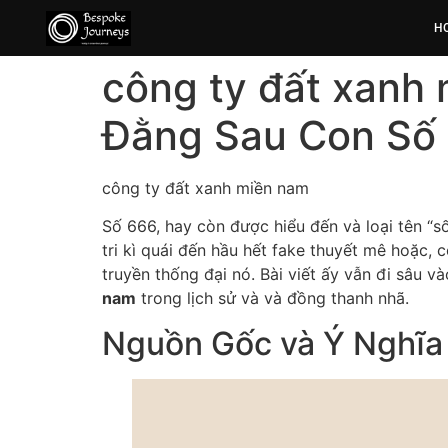
H
công ty đất xanh 
Đằng Sau Con Số 
công ty đất xanh miền nam
Số 666, hay còn được hiểu đến và loại tên “số
tri kì quái đến hầu hết fake thuyết mê hoặc,
truyền thống đại nó. Bài viết ấy vẫn đi sâu v
nam
trong lịch sử và và đồng thanh nhã.
Nguồn Gốc và Ý Nghĩa 