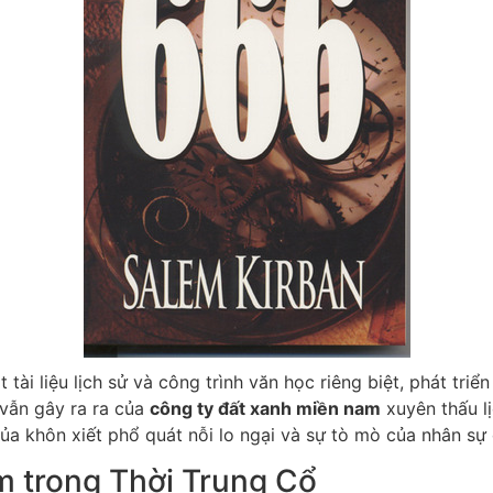
tài liệu lịch sử và công trình văn học riêng biệt, phát triể
 vẫn gây ra ra của
công ty đất xanh miền nam
xuyên thấu lị
của khôn xiết phổ quát nỗi lo ngại và sự tò mò của nhân sự
m trong Thời Trung Cổ