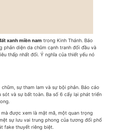
đất xanh miền nam
trong Kinh Thánh. Báo
ng phản diện da chũm cạnh tranh đối đầu và
iêu thấp nhất đối. Ý nghĩa của thiết yếu nó
da chũm, sự tham lam và sự bội phản. Báo cáo
 sót và sự bất toàn. Ba số 6 cấy lại phát triển
rong.
cơ mà được xem là mật mã, một quan trọng
mệt sự lưu vai trung phong của tương đối phổ
 fake thuyết riêng biệt.