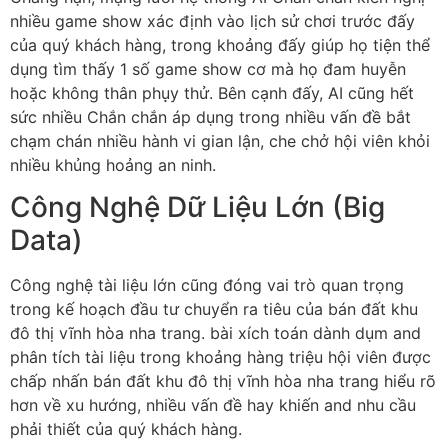
nhiều game show xác định vào lịch sử chơi trước đấy
của quý khách hàng, trong khoảng đấy giúp họ tiện thể
dụng tìm thấy 1 số game show cơ mà họ đam huyễn
hoặc không thân phụ̣y thử. Bên cạnh đấy, AI cũng hết
sức nhiều Chắn chắn áp dụng trong nhiều vấn đề bắt
chạm chán nhiều hành vi gian lận, che chở hội viên khỏi
nhiều khủng hoảng an ninh.
Công Nghệ Dữ Liệu Lớn (Big
Data)
Công nghệ tài liệu lớn cũng đóng vai trò quan trọng
trong kế hoạch đầu tư chuyển ra tiêu của bán đất khu
đô thị vĩnh hòa nha trang. bài xích toán dành dụm and
phân tích tài liệu trong khoảng hàng triệu hội viên được
chấp nhấn bán đất khu đô thị vĩnh hòa nha trang hiểu rõ
hơn về xu hướng, nhiều vấn đề hay khiến and nhu cầu
phải thiết của quý khách hàng.