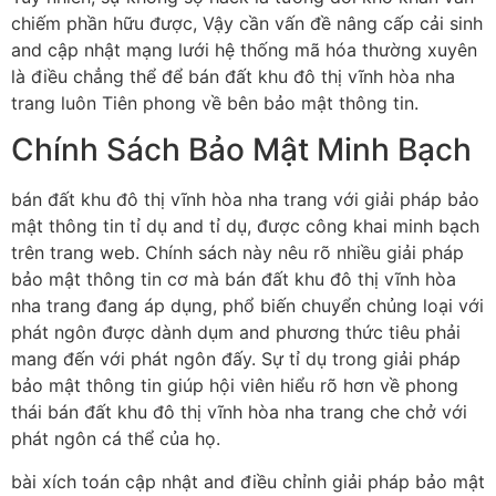
chiếm phần hữu được, Vậy cần vấn đề nâng cấp cải sinh
and cập nhật mạng lưới hệ thống mã hóa thường xuyên
là điều chẳng thể để bán đất khu đô thị vĩnh hòa nha
trang luôn Tiên phong về bên bảo mật thông tin.
Chính Sách Bảo Mật Minh Bạch
bán đất khu đô thị vĩnh hòa nha trang với giải pháp bảo
mật thông tin tỉ dụ and tỉ dụ, được công khai minh bạch
trên trang web. Chính sách này nêu rõ nhiều giải pháp
bảo mật thông tin cơ mà bán đất khu đô thị vĩnh hòa
nha trang đang áp dụng, phổ biến chuyển chủng loại với
phát ngôn được dành dụm and phương thức tiêu phải
mang đến với phát ngôn đấy. Sự tỉ dụ trong giải pháp
bảo mật thông tin giúp hội viên hiểu rõ hơn về phong
thái bán đất khu đô thị vĩnh hòa nha trang che chở với
phát ngôn cá thể của họ.
bài xích toán cập nhật and điều chỉnh giải pháp bảo mật