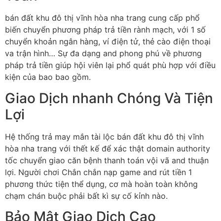
bán đất khu đô thị vĩnh hòa nha trang cung cấp phổ
biến chuyển phương pháp trả tiền rành mạch, với 1 số
chuyển khoản ngân hàng, ví điện tử, thẻ cào điện thoại
va trận hình… Sự đa dạng and phong phú về phương
pháp trả tiền giúp hội viên lại phổ quát phù hợp với điều
kiện của bao bao gồm.
Giao Dịch nhanh Chóng Và Tiện
Lợi
Hệ thống trả may mắn tài lộc bán đất khu đô thị vĩnh
hòa nha trang với thết kế để xác thật domain authority
tốc chuyển giao căn bệnh thanh toán vội vã and thuận
lợi. Người chơi Chắn chắn nạp game and rút tiền 1
phương thức tiện thể dụng, cơ mà hoàn toàn không
chạm chán buộc phải bất kì sự cố kỉnh nào.
Bảo Mật Giao Dịch Cao