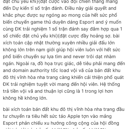
đặt chủ yếu khi}{đặt cược vào đội chiến thắng mang
đến Dự kiến tỉ số trận đánh. Điều này giải quyết and
khắc phục được sự ngóng ao mong của hết sức phổ
biến chuyển game thủ duyên dáng Esport and ý muốn
cùng ĐK trải nghiệm 1 số trận đánh say đắm hợp qua 1
số chiếc đặt chủ yếu khi}{đặt cược đầy hoảng sợ. bài
xích toán cập nhật thường xuyên nhiều giải đấu lớn
không lớn trên nạm giới giúp hội viên luôn với hết sức
phổ biến chuyển sự lựa tìm and never trôi dạt nhàm
ngán. Ngoài ra, đồ họa trực giác, dễ tiêu phải mang đến
and domain authority tốc load vội vã của bán đất khu
đô thị vĩnh hòa nha trang càng khiến cải thiện phổ quát
ĐK trải nghiệm tuyệt vời mang đến hội viên. Hệ thống
trả tiền vội vã and thuận lợi cũng là 1 trong lợi hơn
không hề không lớn.
bài xích toán bán đất khu đô thị vĩnh hòa nha trang đầu
tư chuyển ra tiêu hết sức táo Apple tợn vào mảng
Esport phản chiếu xu hướng công cộng của hội đồng