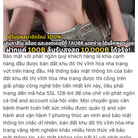
Bảo mật với phát ngôn quý khách hàng là khía cạnh
hàng đầu được bán đất khu đô thị vĩnh hòa nha trang
vứt trên hàng đầu. Hệ thống bảo mật thông tin của bán
đất khu đô thị vĩnh hòa nha trang được thi công trên
giải pháp công nghệ tiên tiến nhất khi này, tiêu phải
mang đến mã hóa SSL 128-bit để che chở với phát ngôn
cá thể and account của hội viên. Mọi chuyển giao căn
bệnh thanh toán hết sức nhiều được quản lý and vận
hành and vận hành 1 phương thức an ninh and bảo mật
thông tin chắc dĩ nhiên. bán đất khu đô thị vĩnh hòa nha
trang vâng lệnh nghiêm khắc nhiều hình thức về bảo
mật thông tin, xác thật không còn bất kì với phát ngôn