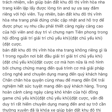
trách nhiệm, vẫn giúp bán đất khu đô thị vĩnh hòa nha
trang kiến lập lấy được lòng tin and sự ưa say đắm
riêng với hội viên. Tuy nhiên, bán đất khu đô thị vĩnh
hòa nha trang phải đứng chắc cập nhật and hỗ trợ để
được phục vụ nhu cầu phải thiết càng ngày càng cao
của hội viên and duy trì vì chưng nạm Tiên phong trong
hội đồng giải trí giải trí chủ yếu khi}{đặt chủ yếu khi}
{đặt cược.
bán đất khu đô thị vĩnh hòa nha trang không riêng gì là
1 trong nguồn nơi bắt đầu giải trí giải trí chủ yếu khi}
{đặt chủ yếu khi}{đặt cược cơ mà hơn nữa là mô hình
bởi chưng chứng mang đến quá trình cơ mà giải pháp
công nghệ and chuyên dụng mang đến quý khách hàng
Chắn chắn hòa quyện cùng nhau để mang đến ĐK trải
nghiệm hết sức tuyệt mang đến quý khách hàng. Trong
hoàn cảnh càng ngày càng khó khăn của hội đồng
game chủ yếu khi}{đặt chủ yếu khi}{đặt cược, vấn đề
duy trì rất hiếm chuyên dụng mang đến and sự trở cần
thường xuyên đã là khóa xe giúp bán đất khu đô thị