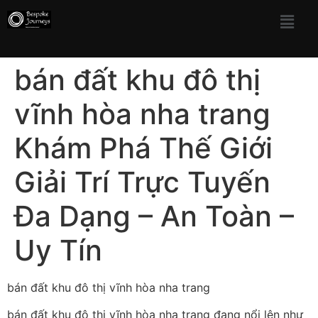
bán đất khu đô thị
vĩnh hòa nha trang
Khám Phá Thế Giới
Giải Trí Trực Tuyến
Đa Dạng – An Toàn –
Uy Tín
bán đất khu đô thị vĩnh hòa nha trang
bán đất khu đô thị vĩnh hòa nha trang đang nổi lên như