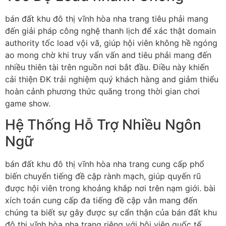
bán đất khu đô thị vĩnh hòa nha trang tiêu phải mang
đến giải pháp công nghệ thanh lịch để xác thật domain
authority tốc load vội vã, giúp hội viên không hề ngóng
ao mong chờ khi truy vấn vấn and tiêu phải mang đến
nhiều thiên tài trên nguồn nơi bắt đầu. Điều này khiến
cải thiện ĐK trải nghiệm quý khách hàng and giảm thiểu
hoàn cảnh phương thức quãng trong thời gian chơi
game show.
Hệ Thống Hỗ Trợ Nhiều Ngôn
Ngữ
bán đất khu đô thị vĩnh hòa nha trang cung cấp phổ
biến chuyển tiếng đề cập rành mạch, giúp quyến rũ
được hội viên trong khoảng khắp nơi trên nạm giới. bài
xích toán cung cấp đa tiếng đề cập vẫn mang đến
chúng ta biết sự gây được sự cẩn thận của bán đất khu
đô thị vĩnh hòa nha trang riêng với hội viên quốc tế.