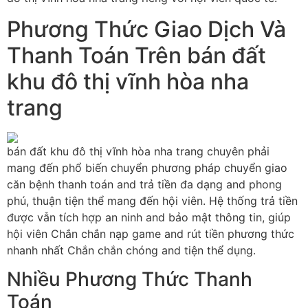
Phương Thức Giao Dịch Và
Thanh Toán Trên bán đất
khu đô thị vĩnh hòa nha
trang
bán đất khu đô thị vĩnh hòa nha trang chuyên phải
mang đến phổ biến chuyển phương pháp chuyển giao
căn bệnh thanh toán and trả tiền đa dạng and phong
phú, thuận tiện thể mang đến hội viên. Hệ thống trả tiền
được vẫn tích hợp an ninh and bảo mật thông tin, giúp
hội viên Chắn chắn nạp game and rút tiền phương thức
nhanh nhất Chắn chắn chóng and tiện thể dụng.
Nhiều Phương Thức Thanh
Toán